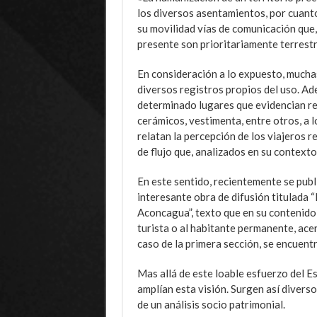
los diversos asentamientos, por cuanto 
su movilidad vías de comunicación que,
presente son prioritariamente terrestr
En consideración a lo expuesto, mucha
diversos registros propios del uso. Ade
determinado lugares que evidencian re
cerámicos, vestimenta, entre otros, a 
relatan la percepción de los viajeros r
de flujo que, analizados en su context
En este sentido, recientemente se publ
interesante obra de difusión titulada 
Aconcagua”, texto que en su contenido r
turista o al habitante permanente, acer
caso de la primera sección, se encuent
Mas allá de este loable esfuerzo del 
amplían esta visión. Surgen así diver
de un análisis socio patrimonial.