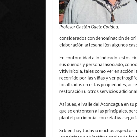
Profesor Gastón Gaete Coddou.
considerados con denominación de origen
elaboración artesanal (en algunos caso
En conformidad a lo indicado, estos ci
sus dueños y personal asociado, conoc
vitivinícola, tales como ver en acción 
recorrido por las viñas y ver petroglif
localizados en estas propiedades, acce
restoración u otros servicios adicional
Así pues, el valle del Aconcagua en su 
que se entroncan a las principales, pero
plantel patrimonial con relativa segurid
Si bien, hay todavía muchos aspectos 