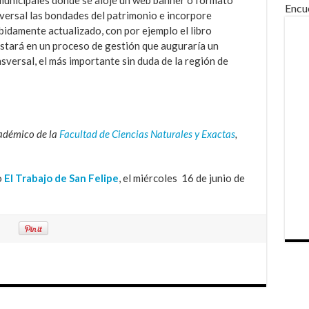
 municipales donde se aloje un web banner o formato
Encu
iversal las bondades del patrimonio e incorpore
bidamente actualizado, con por ejemplo el libro
stará en un proceso de gestión que auguraría un
sversal, el más importante sin duda de la región de
adémico de la
Facultad de Ciencias Naturales y Exactas
,
o
El Trabajo de San Felipe
, el miércoles 16 de junio de