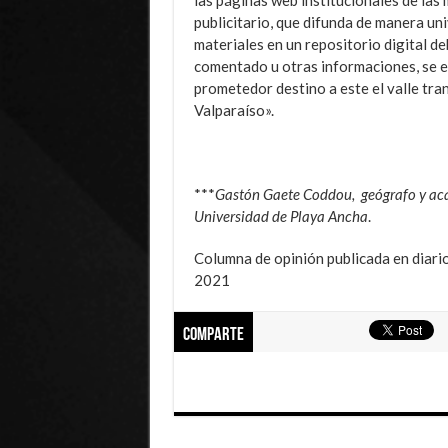
las páginas web institucionales de las
publicitario, que difunda de manera un
materiales en un repositorio digital de
comentado u otras informaciones, se e
prometedor destino a este el valle tran
Valparaíso».
***
Gastón Gaete Coddou, geógrafo y ac
Universidad de Playa Ancha
.
Columna de opinión publicada en diari
2021
Comparte