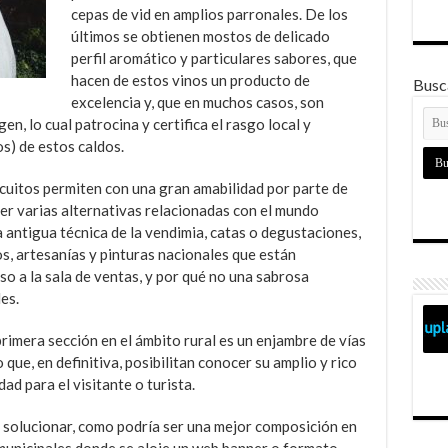
cepas de vid en amplios parronales. De los
últimos se obtienen mostos de delicado
perfil aromático y particulares sabores, que
hacen de estos vinos un producto de
Busca
excelencia y, que en muchos casos, son
, lo cual patrocina y certifica el rasgo local y
s) de estos caldos.
rcuitos permiten con una gran amabilidad por parte de
er varias alternativas relacionadas con el mundo
la antigua técnica de la vendimia, catas o degustaciones,
os, artesanías y pinturas nacionales que están
so a la sala de ventas, y por qué no una sabrosa
es.
primera sección en el ámbito rural es un enjambre de vías
 que, en definitiva, posibilitan conocer su amplio y rico
ad para el visitante o turista.
a solucionar, como podría ser una mejor composición en