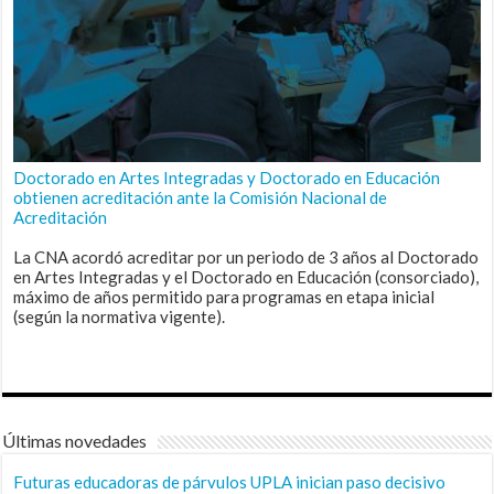
Doctorado en Artes Integradas y Doctorado en Educación
obtienen acreditación ante la Comisión Nacional de
Acreditación
La CNA acordó acreditar por un periodo de 3 años al Doctorado
en Artes Integradas y el Doctorado en Educación (consorciado),
máximo de años permitido para programas en etapa inicial
(según la normativa vigente).
Últimas novedades
Futuras educadoras de párvulos UPLA inician paso decisivo