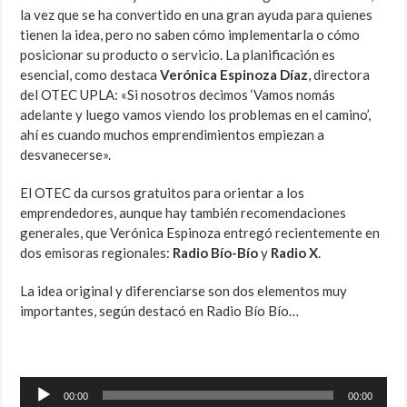
la vez que se ha convertido en una gran ayuda para quienes
tienen la idea, pero no saben cómo implementarla o cómo
posicionar su producto o servicio. La planificación es
esencial, como destaca
Verónica Espinoza Díaz
, directora
del OTEC UPLA: «Si nosotros decimos ‘Vamos nomás
adelante y luego vamos viendo los problemas en el camino’,
ahí es cuando muchos emprendimientos empiezan a
desvanecerse».
El OTEC da cursos gratuitos para orientar a los
emprendedores, aunque hay también recomendaciones
generales, que Verónica Espinoza entregó recientemente en
dos emisoras regionales:
Radio Bío-Bío
y
Radio X
.
La idea original y diferenciarse son dos elementos muy
importantes, según destacó en Radio Bío Bío…
Reproductor
00:00
00:00
de