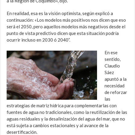
a la Región de Coquimbo», dijo.
En realidad, esa es la visión optimista, según explicó a
continuación: «Los modelos más positivos nos dicen que eso
será el 2050, pero aquellos modelos más negativos desde el
punto de vista predictivo dicen que esta situación podría
ocurrir incluso en 2030 ó 2040”.
En ese
sentido,
Claudio
Sáez
apuntó a la
necesidad
de reforzar
las
estrategias de matriz hídrica para complementarlas con
fuentes de agua no tradicionales, como la reutilización de las
aguas residuales y la desalinización del agua del mar, que no
está sujeta a cambios estacionales y al avance de la
desertificación.