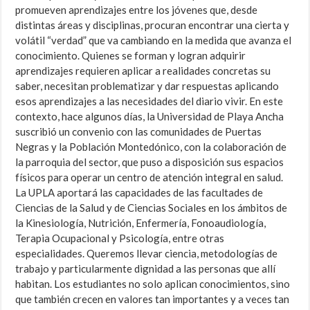
promueven aprendizajes entre los jóvenes que, desde
distintas áreas y disciplinas, procuran encontrar una cierta y
volátil “verdad” que va cambiando en la medida que avanza el
conocimiento. Quienes se forman y logran adquirir
aprendizajes requieren aplicar a realidades concretas su
saber, necesitan problematizar y dar respuestas aplicando
esos aprendizajes a las necesidades del diario vivir. En este
contexto, hace algunos días, la Universidad de Playa Ancha
suscribió un convenio con las comunidades de Puertas
Negras y la Población Montedónico, con la colaboración de
la parroquia del sector, que puso a disposición sus espacios
físicos para operar un centro de atención integral en salud.
La UPLA aportará las capacidades de las facultades de
Ciencias de la Salud y de Ciencias Sociales en los ámbitos de
la Kinesiología, Nutrición, Enfermería, Fonoaudiología,
Terapia Ocupacional y Psicología, entre otras
especialidades. Queremos llevar ciencia, metodologías de
trabajo y particularmente dignidad a las personas que allí
habitan. Los estudiantes no solo aplican conocimientos, sino
que también crecen en valores tan importantes y a veces tan