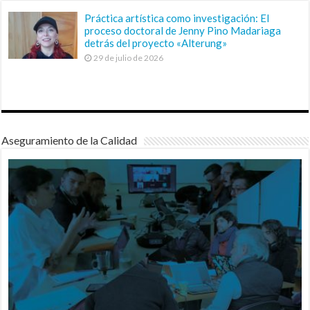
Práctica artística como investigación: El
proceso doctoral de Jenny Pino Madariaga
detrás del proyecto «Alterung»
29 de julio de 2026
Aseguramiento de la Calidad