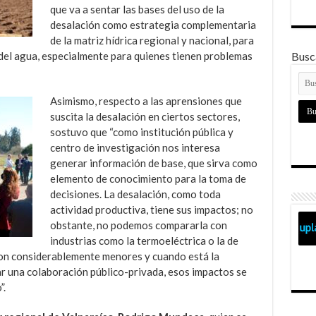
que va a sentar las bases del uso de la
desalación como estrategia complementaria
de la matriz hídrica regional y nacional, para
Busca
o del agua, especialmente para quienes tienen problemas
Asimismo, respecto a las aprensiones que
suscita la desalación en ciertos sectores,
sostuvo que “como institución pública y
centro de investigación nos interesa
generar información de base, que sirva como
elemento de conocimiento para la toma de
decisiones. La desalación, como toda
actividad productiva, tiene sus impactos; no
obstante, no podemos compararla con
industrias como la termoeléctrica o la de
son considerablemente menores y cuando está la
ar una colaboración público-privada, esos impactos se
”.