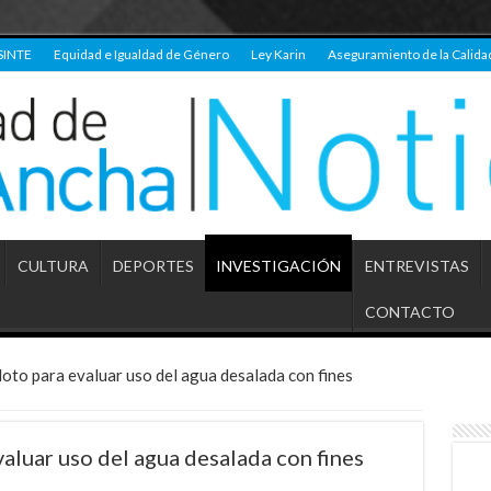
SINTE
Equidad e Igualdad de Género
Ley Karin
Aseguramiento de la Calida
CULTURA
DEPORTES
INVESTIGACIÓN
ENTREVISTAS
CONTACTO
loto para evaluar uso del agua desalada con fines
valuar uso del agua desalada con fines