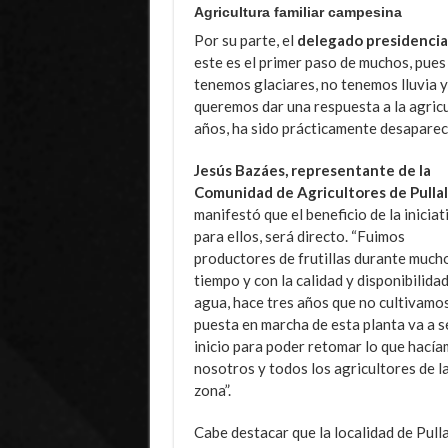
Agricultura familiar campesina
Por su parte, el
delegado presidencial
este es el primer paso de muchos, pues
tenemos glaciares, no tenemos lluvia y
queremos dar una respuesta a la agricu
años, ha sido prácticamente desapareci
Jesús Bazáes, representante de la
Comunidad de Agricultores de Pullal
manifestó que el beneficio de la iniciat
para ellos, será directo. “Fuimos
productores de frutillas durante much
tiempo y con la calidad y disponibilidad
agua, hace tres años que no cultivamos
puesta en marcha de esta planta va a se
inicio para poder retomar lo que hací
nosotros y todos los agricultores de l
zona”.
Cabe destacar que la localidad de Pull