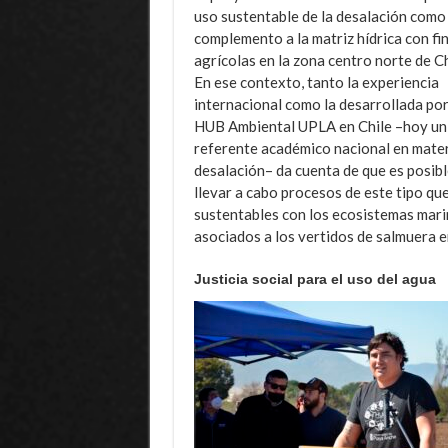
uso sustentable de la desalación como
complemento a la matriz hídrica con fi
agrícolas en la zona centro norte de Ch
En ese contexto, tanto la experiencia
internacional como la desarrollada por
HUB Ambiental UPLA en Chile –hoy un
referente académico nacional en mater
desalación– da cuenta de que es posibl
llevar a cabo procesos de este tipo qu
sustentables con los ecosistemas mari
asociados a los vertidos de salmuera e
Justicia social para el uso del agua