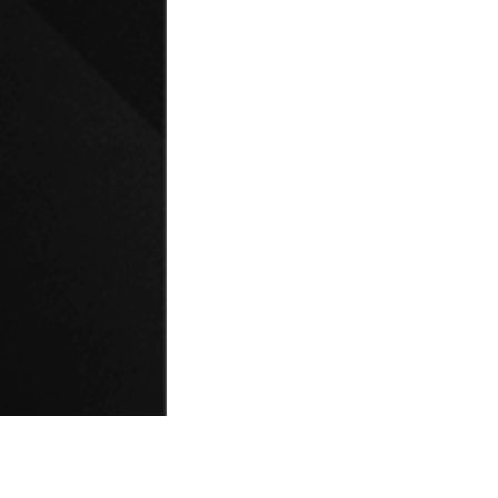
© Universidad de Playa Ancha