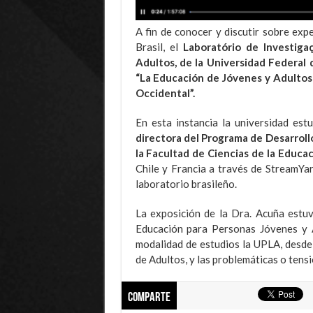
A fin de conocer y discutir sobre exp
Brasil, el
Laboratório de Investig
Adultos, de la Universidad Federal 
“La Educación de Jóvenes y Adultos m
Occidental”.
En esta instancia la universidad es
directora del Programa de Desarroll
la Facultad de Ciencias de la Educa
Chile y Francia a través de StreamYa
laboratorio brasileño.
La exposición de la Dra. Acuña estuv
Educación para Personas Jóvenes y A
modalidad de estudios la UPLA, desde
de Adultos, y las problemáticas o tens
Comparte