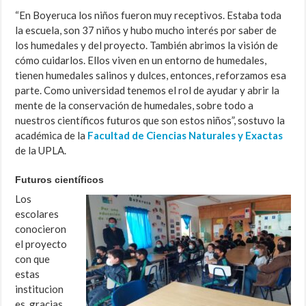
“En Boyeruca los niños fueron muy receptivos. Estaba toda
la escuela, son 37 niños y hubo mucho interés por saber de
los humedales y del proyecto. También abrimos la visión de
cómo cuidarlos. Ellos viven en un entorno de humedales,
tienen humedales salinos y dulces, entonces, reforzamos esa
parte. Como universidad tenemos el rol de ayudar y abrir la
mente de la conservación de humedales, sobre todo a
nuestros científicos futuros que son estos niños”, sostuvo la
académica de la
Facultad de Ciencias Naturales y Exactas
de la UPLA.
Futuros científicos
Los
escolares
conocieron
el proyecto
con que
estas
institucion
es, gracias