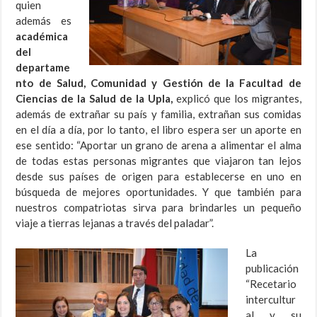
quien
además es
académica
del
departame
nto de Salud, Comunidad y Gestión de la Facultad de
Ciencias de la Salud de la Upla,
explicó que los migrantes,
además de extrañar su país y familia, extrañan sus comidas
en el día a día, por lo tanto, el libro espera ser un aporte en
ese sentido: “Aportar un grano de arena a alimentar el alma
de todas estas personas migrantes que viajaron tan lejos
desde sus países de origen para establecerse en uno en
búsqueda de mejores oportunidades. Y que también para
nuestros compatriotas sirva para brindarles un pequeño
viaje a tierras lejanas a través del paladar”.
La
publicación
“Recetario
intercultur
al y su