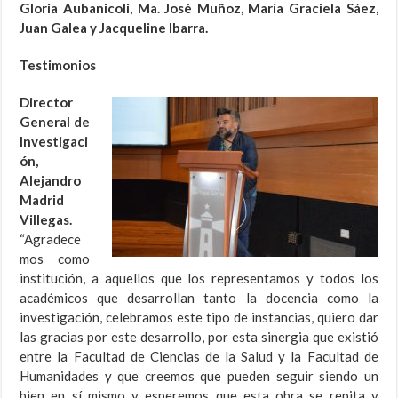
Gloria Aubanicoli, Ma. José Muñoz, María Graciela Sáez,
Juan Galea y Jacqueline Ibarra.
Testimonios
Director
General de
Investigaci
ón,
Alejandro
Madrid
Villegas.
“Agradece
mos como
institución, a aquellos que los representamos y todos los
académicos que desarrollan tanto la docencia como la
investigación, celebramos este tipo de instancias, quiero dar
las gracias por este desarrollo, por esta sinergia que existió
entre la Facultad de Ciencias de la Salud y la Facultad de
Humanidades y que creemos que pueden seguir siendo un
bien en sí mismo y esperemos que esta obra se repita y