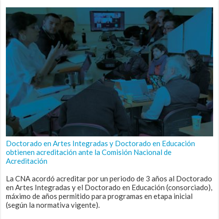
Doctorado en Artes Integradas y Doctorado en Educación
obtienen acreditación ante la Comisión Nacional de
Acreditación
La CNA acordó acreditar por un periodo de 3 años al Doctorado
en Artes Integradas y el Doctorado en Educación (consorciado),
máximo de años permitido para programas en etapa inicial
(según la normativa vigente).