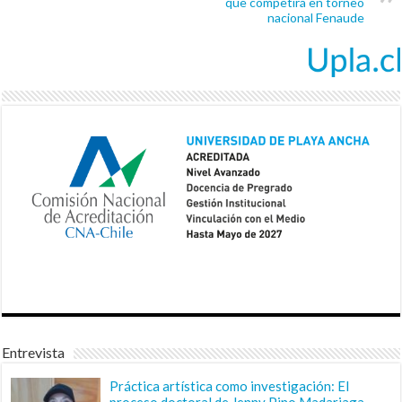
que competirá en torneo
nacional Fenaude
Entrevista
Práctica artística como investigación: El
proceso doctoral de Jenny Pino Madariaga