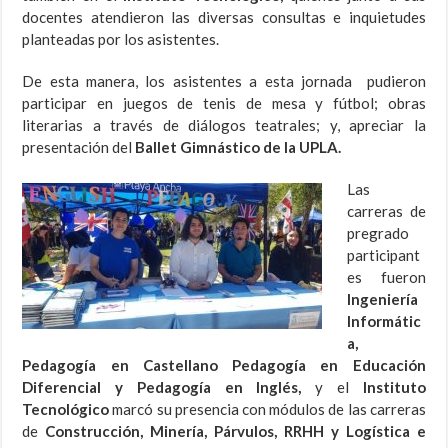
docentes atendieron las diversas consultas e inquietudes
planteadas por los asistentes.
De esta manera, los asistentes a esta jornada pudieron
participar en juegos de tenis de mesa y fútbol; obras
literarias a través de diálogos teatrales; y, apreciar la
presentación del
Ballet Gimnástico de la UPLA.
Las
carreras de
pregrado
participant
es fueron
Ingeniería
Informátic
a,
Pedagogía en Castellano Pedagogía en Educación
Diferencial y Pedagogía en Inglés,
y el
Instituto
Tecnológico
marcó su presencia con módulos de las carreras
de
Construcción, Minería, Párvulos, RRHH y Logística e