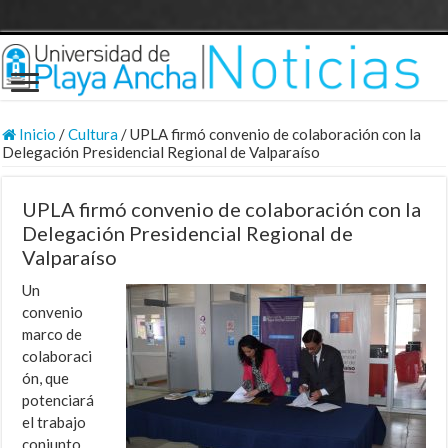
Inicio
/
Cultura
/
UPLA firmó convenio de colaboración con la
Delegación Presidencial Regional de Valparaíso
UPLA firmó convenio de colaboración con la
Delegación Presidencial Regional de
Valparaíso
Un
convenio
marco de
colaboraci
ón, que
potenciará
el trabajo
conjunto,