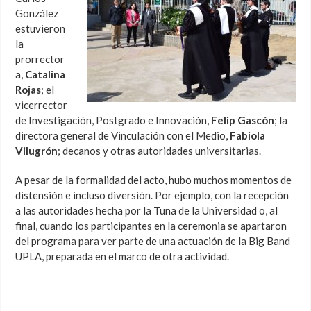
González
estuvieron
la
prorrector
a,
Catalina
Rojas
; el
vicerrector
de Investigación, Postgrado e Innovación,
Felip Gascón
; la
directora general de Vinculación con el Medio,
Fabiola
Vilugrón
; decanos y otras autoridades universitarias.
A pesar de la formalidad del acto, hubo muchos momentos de
distensión e incluso diversión. Por ejemplo, con la recepción
a las autoridades hecha por la Tuna de la Universidad o, al
final, cuando los participantes en la ceremonia se apartaron
del programa para ver parte de una actuación de la Big Band
UPLA, preparada en el marco de otra actividad.