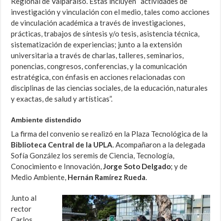
Regional de Valparaíso. Estas incluyen “actividades de
investigación y vinculación con el medio, tales como acciones
de vinculación académica a través de investigaciones,
prácticas, trabajos de síntesis y/o tesis, asistencia técnica,
sistematización de experiencias; junto a la extensión
universitaria a través de charlas, talleres, seminarios,
ponencias, congresos, conferencias, y la comunicación
estratégica, con énfasis en acciones relacionadas con
disciplinas de las ciencias sociales, de la educación, naturales
y exactas, de salud y artísticas”.
Ambiente distendido
La firma del convenio se realizó en la Plaza Tecnológica de la
Biblioteca Central de la UPLA
. Acompañaron a la delegada
Sofía González los seremis de Ciencia, Tecnología,
Conocimiento e Innovación,
Jorge Soto Delgado
; y de
Medio Ambiente,
Hernán Ramírez Rueda
.
Junto al
rector
Carlos