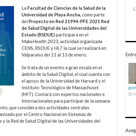
La
Facultad de Ciencias de la Salud de la
Universidad de Playa Ancha,
como parte
del
Proyecto en Red 21994-PFE 2021 Red
de Salud Digital de las Universidades del
Estado (RSDUE)
participará en el
MakeHealth 2023, actividad organizada
CENS, RSDUE y HL7 la cual se realizará en
Entre
Valparaíso del 11 al 13 de enero.
Se trata de un evento a gran escala en el
ámbito de la Salud Digital, el cual cuenta con
el apoyo de la Universidad de Harvard y el
Instituto Tecnológico de Massachuset
pro
(MIT). Contará con expertos nacionales e
29
internacionales para participar de la semana
evento, que considera dos actividades centrales
nizado por el Centro Nacional en Sistemas de
 y la Red de Salud Digital de las Universidades del
Aseg