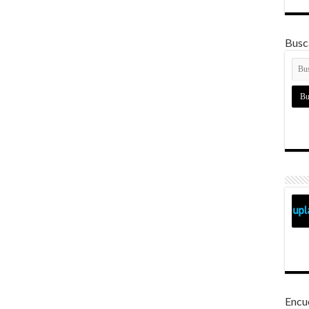
Busca
Encu