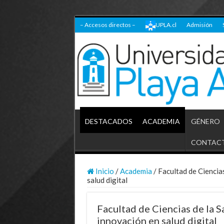
– Accesos directos –
UPLA.cl
Admisión
DESTACADOS
ACADEMIA
GÉNERO
CONTAC
Inicio
/
Academia
/
Facultad de Ciencias
salud digital
Facultad de Ciencias de la S
innovación en salud digital