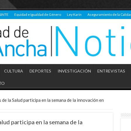
SINTE
Equidad e Igualdad de Género
Ley Karin
Aseguramiento de la Calida
CULTURA
DEPORTES
INVESTIGACIÓN
ENTREVISTAS
TO
 de la Salud participa en la semana de la innovación en
alud participa en la semana de la