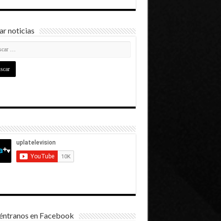
r noticias
éntranos en Facebook