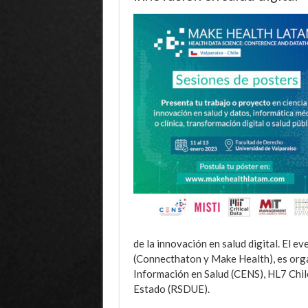
de la innovación en salud digital. El 
(Connecthaton y Make Health), es orga
Información en Salud (CENS), HL7 Chile
Estado (RSDUE).