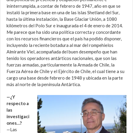
ininterrumpida, a contar de febrero de 1947, año en que se
instaló la primera base en una de las islas Shetland del Sur,
hasta la última instalación, la Base Glaciar Unión, a 1080
kilómetros del Polo Sur e inaugurada el 4 de enero de 2014.
Me parece que ha sido una política correcta y concordante
con los recursos financieros que el país ha podido disponer,
incluyendo la reciente botadura al mar del rompehielos
Almirante Viel, acompañada del buen desempeño que han
tenido los operadores antárticos nacionales, que son las
fuerzas armadas, particularmente la Armada de Chile, la
Fuerza Aérea de Chile y el Ejército de Chile, el cual tiene a su
cargo una base desde febrero de 1948 y ubicada en la parte
más al norte de la península Antártica.
—¿Y
respecto a
las
investigaci
ones…?
—Las