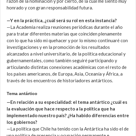
razón de la nominación y por cierto, de la cual me siento muy
honrado y con gran responsabilidad futura.
—Y en la práctica, ¿cuál será su rol en esta instancia?
—La Academia realiza reuniones periódicas durante el año
para tratar diferentes materias que coinciden plenamente
con lo que ha sido mi quehacer y por lo mismo continuaré con
investigaciones y en la promoción de los resultados
alcanzados a nivel universitario, de la política educacional y
gubernamentales, como también seguiré participando y
articulando distintas conexiones académicas con el resto de
los países americanos, de Europa, Asia, Oceanía y África, a
través de los encuentros de historiadores antárticos.
Tema antártico
—En relación a su especialidad: el tema antártico ¿cuál es
la evaluación que hace respecto a la política que ha
implementado nuestro país? ¿Ha habido diferencias entre
los gobiernos?
—La política que Chile ha tenido con la Antártica ha sido el de
una política de presencia y ocupación permanente e