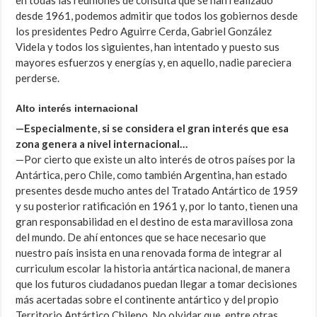
en todas las reuniones de consulta que se han realizado
desde 1961, podemos admitir que todos los gobiernos desde
los presidentes Pedro Aguirre Cerda, Gabriel González
Videla y todos los siguientes, han intentado y puesto sus
mayores esfuerzos y energías y, en aquello, nadie pareciera
perderse.
Alto interés internacional
—Especialmente, si se considera el gran interés que esa
zona genera a nivel internacional…
—Por cierto que existe un alto interés de otros países por la
Antártica, pero Chile, como también Argentina, han estado
presentes desde mucho antes del Tratado Antártico de 1959
y su posterior ratificación en 1961 y, por lo tanto, tienen una
gran responsabilidad en el destino de esta maravillosa zona
del mundo. De ahí entonces que se hace necesario que
nuestro país insista en una renovada forma de integrar al
curriculum escolar la historia antártica nacional, de manera
que los futuros ciudadanos puedan llegar a tomar decisiones
más acertadas sobre el continente antártico y del propio
Territorio Antártico Chileno. No olvidar que, entre otras