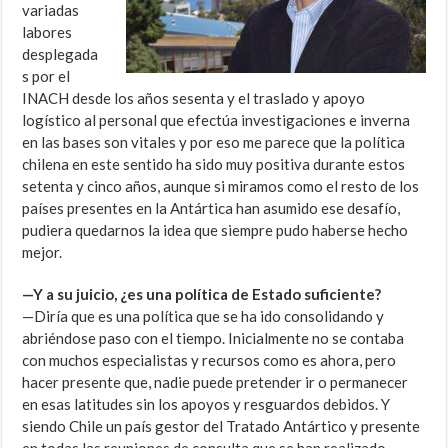
variadas
labores
desplegada
s por el
INACH desde los años sesenta y el traslado y apoyo
logístico al personal que efectúa investigaciones e inverna
en las bases son vitales y por eso me parece que la política
chilena en este sentido ha sido muy positiva durante estos
setenta y cinco años, aunque si miramos como el resto de los
países presentes en la Antártica han asumido ese desafío,
pudiera quedarnos la idea que siempre pudo haberse hecho
mejor.
—Y a su juicio, ¿es una política de Estado suficiente?
—Diría que es una política que se ha ido consolidando y
abriéndose paso con el tiempo. Inicialmente no se contaba
con muchos especialistas y recursos como es ahora, pero
hacer presente que, nadie puede pretender ir o permanecer
en esas latitudes sin los apoyos y resguardos debidos. Y
siendo Chile un país gestor del Tratado Antártico y presente