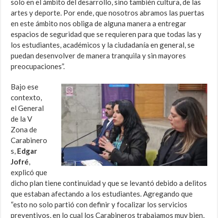
solo en el ámbito del desarrollo, sino también cultura, de las
artes y deporte. Por ende, que nosotros abramos las puertas
en este ámbito nos obliga de alguna manera a entregar
espacios de seguridad que se requieren para que todas las y
los estudiantes, académicos y la ciudadanía en general, se
puedan desenvolver de manera tranquila y sin mayores
preocupaciones”.
Bajo ese
contexto,
el General
de la V
Zona de
Carabinero
s,
Edgar
Jofré
,
explicó que
dicho plan tiene continuidad y que se levantó debido a delitos
que estaban afectando a los estudiantes. Agregando que
“esto no solo partió con definir y focalizar los servicios
preventivos, en lo cual los Carabineros trabajamos muy bien,