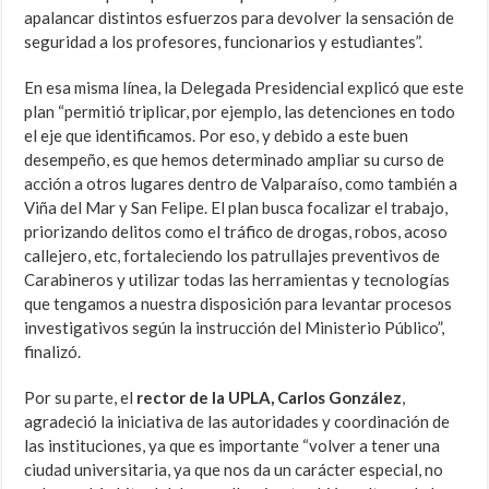
apalancar distintos esfuerzos para devolver la sensación de
seguridad a los profesores, funcionarios y estudiantes”.
En esa misma línea, la Delegada Presidencial explicó que este
plan “permitió triplicar, por ejemplo, las detenciones en todo
el eje que identificamos. Por eso, y debido a este buen
desempeño, es que hemos determinado ampliar su curso de
acción a otros lugares dentro de Valparaíso, como también a
Viña del Mar y San Felipe. El plan busca focalizar el trabajo,
priorizando delitos como el tráfico de drogas, robos, acoso
callejero, etc, fortaleciendo los patrullajes preventivos de
Carabineros y utilizar todas las herramientas y tecnologías
que tengamos a nuestra disposición para levantar procesos
investigativos según la instrucción del Ministerio Público”,
finalizó.
Por su parte, el
rector de la UPLA, Carlos González
,
agradeció la iniciativa de las autoridades y coordinación de
las instituciones, ya que es importante “volver a tener una
ciudad universitaria, ya que nos da un carácter especial, no