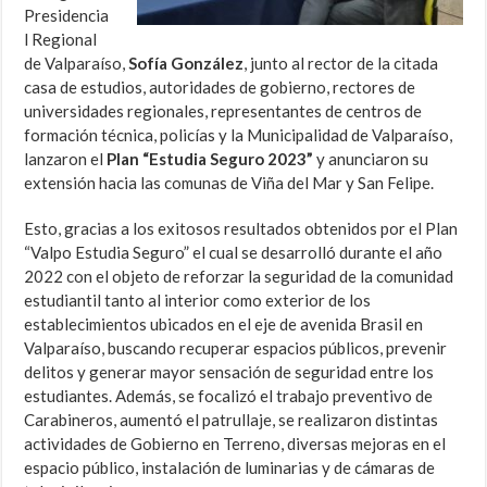
Presidencia
l Regional
de Valparaíso,
Sofía González
, junto al rector de la citada
casa de estudios, autoridades de gobierno, rectores de
universidades regionales, representantes de centros de
formación técnica, policías y la Municipalidad de Valparaíso,
lanzaron el
Plan “Estudia Seguro 2023”
y anunciaron su
extensión hacia las comunas de Viña del Mar y San Felipe.
Esto, gracias a los exitosos resultados obtenidos por el Plan
“Valpo Estudia Seguro” el cual se desarrolló durante el año
2022 con el objeto de reforzar la seguridad de la comunidad
estudiantil tanto al interior como exterior de los
establecimientos ubicados en el eje de avenida Brasil en
Valparaíso, buscando recuperar espacios públicos, prevenir
delitos y generar mayor sensación de seguridad entre los
estudiantes. Además, se focalizó el trabajo preventivo de
Carabineros, aumentó el patrullaje, se realizaron distintas
actividades de Gobierno en Terreno, diversas mejoras en el
espacio público, instalación de luminarias y de cámaras de