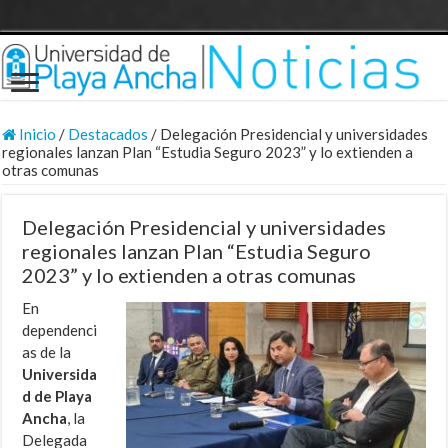
Inicio
/
Destacados
/
Delegación Presidencial y universidades
regionales lanzan Plan “Estudia Seguro 2023” y lo extienden a
otras comunas
Delegación Presidencial y universidades
regionales lanzan Plan “Estudia Seguro
2023” y lo extienden a otras comunas
En
dependenci
as de la
Universida
d de Playa
Ancha
, la
Delegada