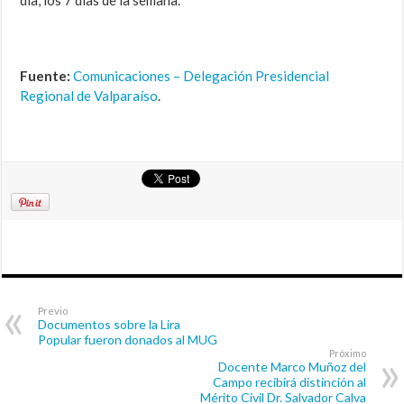
día, los 7 días de la semana.
Fuente:
Comunicaciones – Delegación Presidencial
Regional de Valparaíso
.
Previo
Documentos sobre la Lira
Popular fueron donados al MUG
Próximo
Docente Marco Muñoz del
Campo recibirá distinción al
Mérito Civil Dr. Salvador Calva