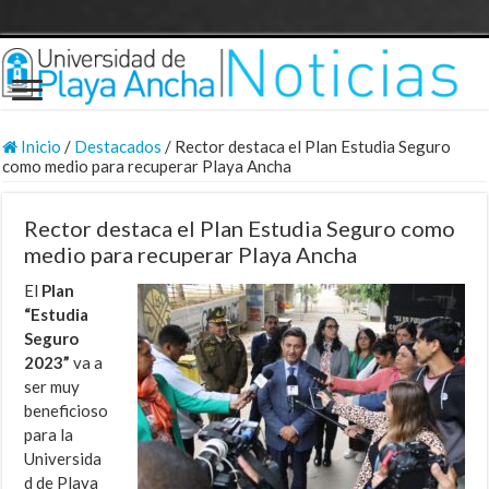
Inicio
/
Destacados
/
Rector destaca el Plan Estudia Seguro
como medio para recuperar Playa Ancha
Rector destaca el Plan Estudia Seguro como
medio para recuperar Playa Ancha
El
Plan
“Estudia
Seguro
2023”
va a
ser muy
beneficioso
para la
Universida
d de Playa