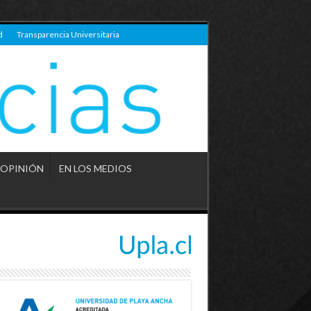
d
Transparencia Universitaria
OPINIÓN
EN LOS MEDIOS