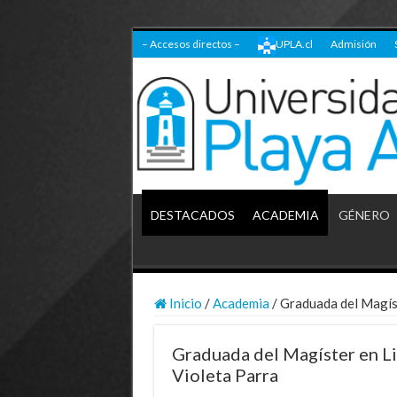
– Accesos directos –
UPLA.cl
Admisión
DESTACADOS
ACADEMIA
GÉNERO
Inicio
/
Academia
/
Graduada del Magíst
Graduada del Magíster en Li
Violeta Parra