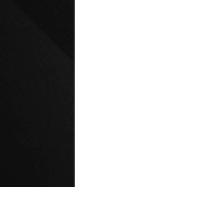
© Universidad de Playa Ancha