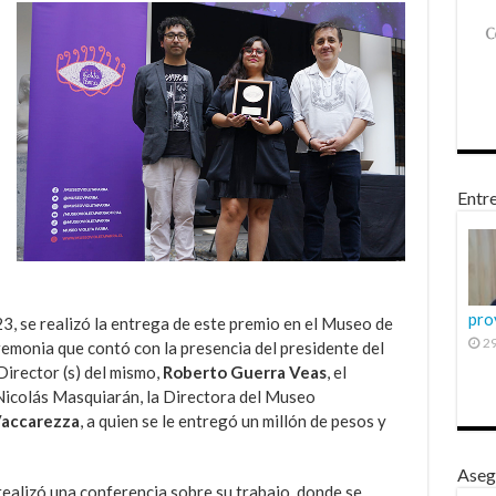
Entre
pro
3, se realizó la entrega de este premio en el Museo de
29
emonia que contó con la presencia del presidente del
irector (s) del mismo,
Roberto Guerra Veas
, el
 Nicolás Masquiarán, la Directora del Museo
Vaccarezza
, a quien se le entregó un millón de pesos y
Aseg
ealizó una conferencia sobre su trabajo, donde se