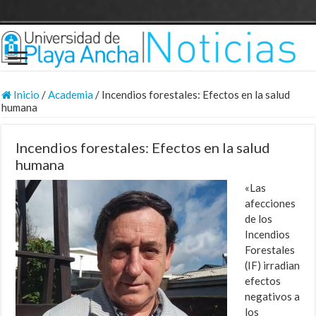
Inicio
/
Academia
/
Incendios forestales: Efectos en la salud
humana
Incendios forestales: Efectos en la salud
humana
«Las
afecciones
de los
Incendios
Forestales
(IF) irradian
efectos
negativos a
los