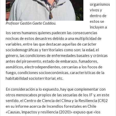
organismos
vivos y
dentro de
estos se
Profesor Gastón Gaete Coddou.
incluyen a
los seres humanos quienes padecen las consecuencias
nocivas de estos desastres debido a una multiplicidad de
variables, entre las que destacan aquellas de carácter
sociodemográficas y territoriales como son: la edad, el
género, las condiciones de enfermedades basales y crónicas
antes del piroevento, estado de embarazo, fumadores,
asmáticos, electrodependientes, cercanías a los focos de
fuego, condiciones socioeconómicas, características de la
habitabilidad socioterritorial, etc.
En consideración a lo expuesto, hay que complementar con
otros menoscabos propios de las secuelas de los IF y, en este
sentido, el Centro de Ciencia del Clima y la Resiliencia (CR)2
en su informe acerca de Incendios forestales en Chile
«Causas, impactos y resiliencia (2020)» expuso que «los