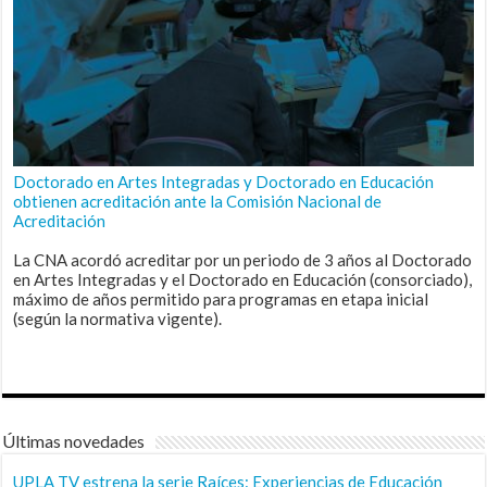
Doctorado en Artes Integradas y Doctorado en Educación
obtienen acreditación ante la Comisión Nacional de
Acreditación
La CNA acordó acreditar por un periodo de 3 años al Doctorado
en Artes Integradas y el Doctorado en Educación (consorciado),
máximo de años permitido para programas en etapa inicial
(según la normativa vigente).
Últimas novedades
UPLA TV estrena la serie Raíces: Experiencias de Educación