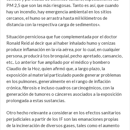
PM 2,5 que son las más riesgosas. Tanto es así, que cuando
hay un incendio, hay emergencia ambiental en los sitios
cercanos, el humo se arrastra hasta mil kilómetros de
distancia con la respectiva carga de sedimentos».
Situación perniciosa que fue complementada por el doctor
Ronald Reid al decir que al haber inhalado humo y cenizas
produce inflamación en la vía aérea, por lo cual, en cualquier
persona, producirá tos bronquial, pecho apretado, cansancio,
etc.. Lo anterior fue ampliado por el médico y bombero
Claudio de la Hoz, quien afirmó que, a largo plazo, la
exposición al material particulado puede generar problemas
en los pulmones, generalmente en el rango de inflación
crónica, fibrosis e incluso cuadros carcinogénicos, con la
generación de tumores o cánceres asociados a la exposición
prolongada a estas sustancias.
Otro hecho relevante a considerar en los efectos sanitarios
perjudiciales a partir de los IF son las emanaciones propias
de la incineración de diversos gases, tales como el aumento