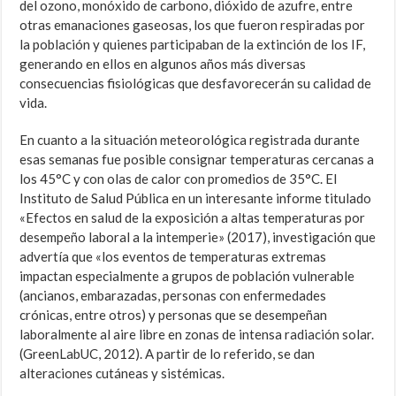
del ozono, monóxido de carbono, dióxido de azufre, entre
otras emanaciones gaseosas, los que fueron respiradas por
la población y quienes participaban de la extinción de los IF,
generando en ellos en algunos años más diversas
consecuencias fisiológicas que desfavorecerán su calidad de
vida.
En cuanto a la situación meteorológica registrada durante
esas semanas fue posible consignar temperaturas cercanas a
los 45°C y con olas de calor con promedios de 35°C. El
Instituto de Salud Pública en un interesante informe titulado
«Efectos en salud de la exposición a altas temperaturas por
desempeño laboral a la intemperie» (2017), investigación que
advertía que «los eventos de temperaturas extremas
impactan especialmente a grupos de población vulnerable
(ancianos, embarazadas, personas con enfermedades
crónicas, entre otros) y personas que se desempeñan
laboralmente al aire libre en zonas de intensa radiación solar.
(GreenLabUC, 2012). A partir de lo referido, se dan
alteraciones cutáneas y sistémicas.