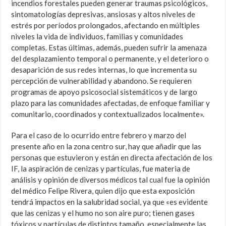
incendios forestales pueden generar traumas psicológicos,
sintomatologías depresivas, ansiosas y altos niveles de
estrés por períodos prolongados, afectando en múltiples
niveles la vida de individuos, familias y comunidades
completas. Estas últimas, además, pueden sufrir la amenaza
del desplazamiento temporal o permanente, y el deterioro o
desaparición de sus redes internas, lo que incrementa su
percepción de vulnerabilidad y abandono. Se requieren
programas de apoyo psicosocial sistemáticos y de largo
plazo para las comunidades afectadas, de enfoque familiar y
comunitario, coordinados y contextualizados localmente».
Para el caso de lo ocurrido entre febrero y marzo del
presente año en la zona centro sur, hay que añadir que las
personas que estuvieron y están en directa afectación de los
IF, la aspiración de cenizas y partículas, fue materia de
análisis y opinión de diversos médicos tal cual fue la opinión
del médico Felipe Rivera, quien dijo que esta exposición
tendrá impactos en la salubridad social, ya que «es evidente
que las cenizas y el humo no son aire puro; tienen gases
tóxicos y partículas de distintos tamaño, especialmente las