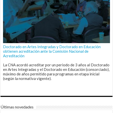
Doctorado en Artes Integradas y Doctorado en Educación
obtienen acreditación ante la Comisión Nacional de
Acreditación
La CNA acordó acreditar por un periodo de 3 años al Doctorado
en Artes Integradas y el Doctorado en Educación (consorciado),
máximo de años permitido para programas en etapa inicial
(según la normativa vigente).
Últimas novedades