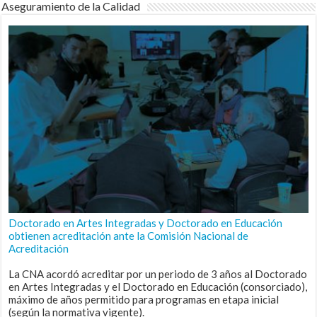
Aseguramiento de la Calidad
Doctorado en Artes Integradas y Doctorado en Educación
obtienen acreditación ante la Comisión Nacional de
Acreditación
La CNA acordó acreditar por un periodo de 3 años al Doctorado
en Artes Integradas y el Doctorado en Educación (consorciado),
máximo de años permitido para programas en etapa inicial
(según la normativa vigente).