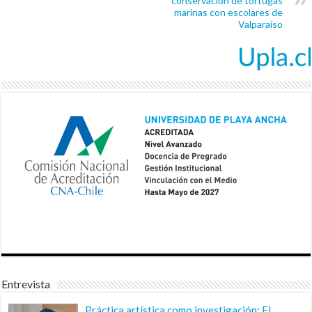
conservación de tortugas
marinas con escolares de
Valparaíso
Entrevista
Práctica artística como investigación: El