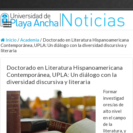
Inicio
/
Academia
/
Doctorado en Literatura Hispanoamericana
Contemporánea, UPLA: Un diálogo con la diversidad discursiva y
literaria
Doctorado en Literatura Hispanoamericana
Contemporánea, UPLA: Un diálogo con la
diversidad discursiva y literaria
Formar
investigad
ores/as de
alto nivel
en el campo
de la
literatura, y