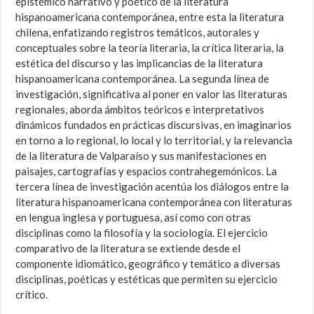
epistémico narrativo y poético de la literatura
hispanoamericana contemporánea, entre esta la literatura
chilena, enfatizando registros temáticos, autorales y
conceptuales sobre la teoría literaria, la crítica literaria, la
estética del discurso y las implicancias de la literatura
hispanoamericana contemporánea. La segunda línea de
investigación, significativa al poner en valor las literaturas
regionales, aborda ámbitos teóricos e interpretativos
dinámicos fundados en prácticas discursivas, en imaginarios
en torno a lo regional, lo local y lo territorial, y la relevancia
de la literatura de Valparaíso y sus manifestaciones en
paisajes, cartografías y espacios contrahegemónicos. La
tercera línea de investigación acentúa los diálogos entre la
literatura hispanoamericana contemporánea con literaturas
en lengua inglesa y portuguesa, así como con otras
disciplinas como la filosofía y la sociología. El ejercicio
comparativo de la literatura se extiende desde el
componente idiomático, geográfico y temático a diversas
disciplinas, poéticas y estéticas que permiten su ejercicio
crítico.