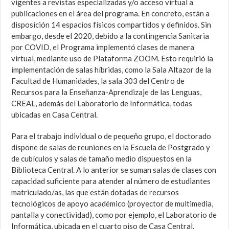
vigentes a revistas especializadas y/o acceso virtual a
publicaciones en el área del programa. En concreto, están a
disposición 14 espacios físicos compartidos y definidos. Sin
embargo, desde el 2020, debido a la contingencia Sanitaria
por COVID, el Programa implementó clases de manera
virtual, mediante uso de Plataforma ZOOM. Esto requirió la
implementación de salas híbridas, como la Sala Altazor de la
Facultad de Humanidades, la sala 303 del Centro de
Recursos para la Enseñanza-Aprendizaje de las Lenguas,
CREAL, además del Laboratorio de Informática, todas
ubicadas en Casa Central.
Para el trabajo individual o de pequeño grupo, el doctorado
dispone de salas de reuniones en la Escuela de Postgrado y
de cubículos y salas de tamaño medio dispuestos en la
Biblioteca Central. A lo anterior se suman salas de clases con
capacidad suficiente para atender al número de estudiantes
matriculado/as, las que están dotadas de recursos
tecnológicos de apoyo académico (proyector de multimedia,
pantalla y conectividad), como por ejemplo, el Laboratorio de
Informática, ubicada en el cuarto piso de Casa Central.