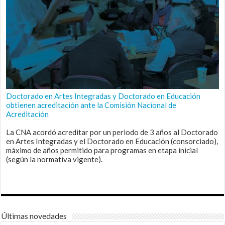
Doctorado en Artes Integradas y Doctorado en Educación
obtienen acreditación ante la Comisión Nacional de
Acreditación
La CNA acordó acreditar por un periodo de 3 años al Doctorado
en Artes Integradas y el Doctorado en Educación (consorciado),
máximo de años permitido para programas en etapa inicial
(según la normativa vigente).
Últimas novedades