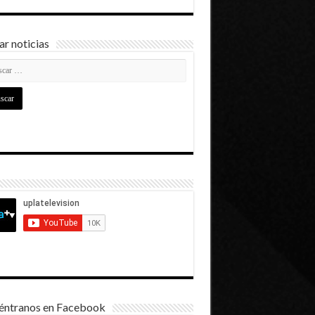
r noticias
éntranos en Facebook