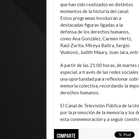
que han sido realizados en distintos
momentos de la historia del canal.
Estos programas involucran a
destacadas figuras ligadas a la
defensa de los derechos humanos,
como Ana González, Carmen Hertz,
Raúl Zurita, Mireya Baltra, Sergio
Vuskovic, Judith Maury, Joan Jara, ent
A partir de las 21:00 horas, de martes
especial, a través de las redes sociale
una oportunidad para reflexionar sobre
memoria colectiva, recordando la import
derechos humanos.
El Canal de Televisión Pública de la 
por la promoción de la memoria y los 
esta conmemoración y a seguir construy
Comparte