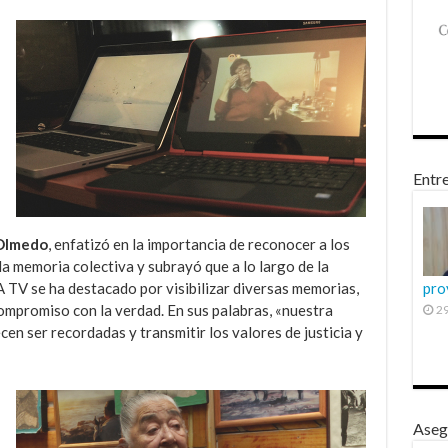
Entre
 Olmedo
, enfatizó en la importancia de reconocer a los
la memoria colectiva y subrayó que a lo largo de la
 TV se ha destacado por visibilizar diversas memorias,
pro
mpromiso con la verdad. En sus palabras, «nuestra
29
cen ser recordadas y transmitir los valores de justicia y
Aseg