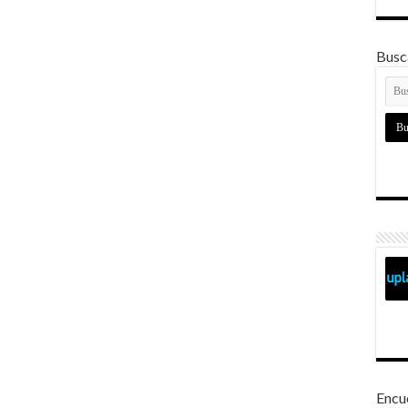
Busca
Encu