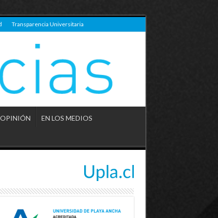
d
Transparencia Universitaria
OPINIÓN
EN LOS MEDIOS