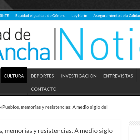
SINTE
Equidad e Igualdad de Género
Ley Karin
Aseguramiento de la Calida
CULTURA
DEPORTES
INVESTIGACIÓN
ENTREVISTAS
CONTACTO
Pueblos, memorias y resistencias: A medio siglo del
 memorias y resistencias: A medio siglo