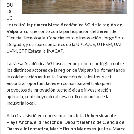
DU
OC
UC
se realizó la
primera Mesa Académica 5G de la región de
Valparaíso
, que contó con la participación del Seremi de
Ciencia, Tecnología, Conocimiento e Innovación, Jorge Soto
Delgado, y de representantes de la UPLA, UV, UTFSM, UAI,
UVM, CFT Estatal e INACAP.
La Mesa Académica 5G busca ser un polo tecnológico entre
los distintos actores de la región de Valparaíso, fomentando
la colaboración mutua, la formación de talentos, y así
encontrar oportunidades en común para el trabajo en
proyectos de innovación tecnológica e investigación
aplicada, contribuyendo al desarrollo e impulso de la
industria local.
A la cita asistió en representación de la
Universidad de
Playa Ancha, el director del Departamento de Ciencia de
Datos e Informática, Mario Bruno Meneses
, junto a Marco