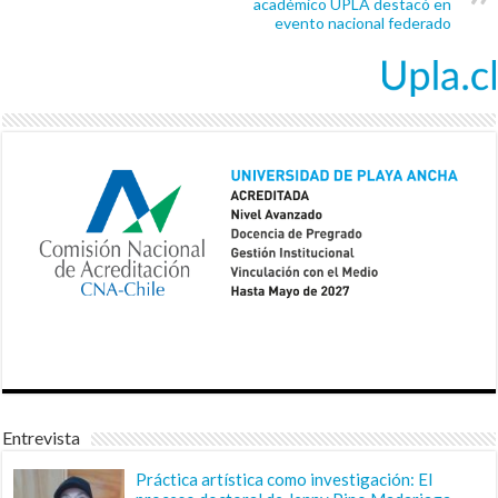
académico UPLA destacó en
evento nacional federado
Entrevista
Práctica artística como investigación: El