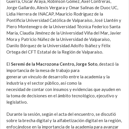
Guerra, Oscar Araya, Robinson Gómez, Axel Contreras,
Jorge Gallardo, Alexis Vergara y Omar Salinas de Duoc UC,
Lidia Herrera de INACAP, Mauricio Rodríguez de la
Pontificia Universidad Católica de Valparaíso, José Llantén y
Piero Montenegro de la Universidad Técnica Federico Santa
María, Claudia Jiménez de la Universidad Viña del Mar, Javier
Mora y Patricio Núñez de la Universidad de Valparaíso,
Danilo Bórquez de la Universidad Adolfo Ibáñez y Félix
Ortega del CFT Estatal de la Región de Valparaíso.
El
Seremi de la
Macrozona Centro, Jorge Soto
, destacó la
importancia de la mesa de trabajo para
generar un vínculo de desarrollo entre la academia y la
industria y el sector público, así como la
necesidad de contar con insumos y evidencias que ayuden en
la toma de decisiones en el ámbito tecnológico, ejecutivo y
legislativo.
Durante la sesión, según el acta del encuentro, se discutió
sobre la brecha digital y la alfabetización digital en la región,
enfocándose en la importancia de la academia para avanzar