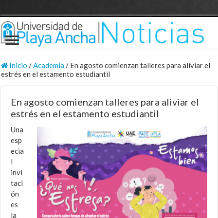
Inicio
/
Academia
/
En agosto comienzan talleres para aliviar el
estrés en el estamento estudiantil
En agosto comienzan talleres para aliviar el
estrés en el estamento estudiantil
Una
esp
ecia
l
invi
taci
ón
es
la