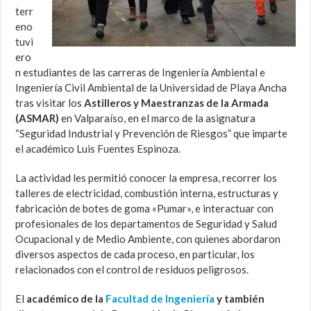
terr
eno
tuvi
ero
n estudiantes de las carreras de Ingeniería Ambiental e
Ingeniería Civil Ambiental de la Universidad de Playa Ancha
tras visitar los
Astilleros y Maestranzas de la Armada
(ASMAR)
en Valparaíso, en el marco de la asignatura
“Seguridad Industrial y Prevención de Riesgos” que imparte
el académico Luis Fuentes Espinoza.
La actividad les permitió conocer la empresa, recorrer los
talleres de electricidad, combustión interna, estructuras y
fabricación de botes de goma «Pumar», e interactuar con
profesionales de los departamentos de Seguridad y Salud
Ocupacional y de Medio Ambiente, con quienes abordaron
diversos aspectos de cada proceso, en particular, los
relacionados con el control de residuos peligrosos.
El
académico de la
Facultad de Ingeniería
y también