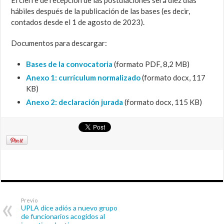
El cierre de recepción de las postulaciones será diez días
hábiles después de la publicación de las bases (es decir,
contados desde el 1 de agosto de 2023).
Documentos para descargar:
Bases de la convocatoria
(formato PDF, 8,2 MB)
Anexo 1: currículum normalizado
(formato docx, 117
KB)
Anexo 2: declaración jurada
(formato docx, 115 KB)
Previo
UPLA dice adiós a nuevo grupo
de funcionarios acogidos al