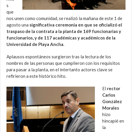
s
que
nos unen como comunidad, se realizó la mañana de este 1 de
agosto una
significativa ceremonia en que se oficializó el
traspaso de la contrata a la planta de 169 funcionarias y
funcionarios, y de 117 académicas y académicos de la
Universidad de Playa Ancha
.
Aplausos espontáneos surgieron tras la lectura de los
nombres de las personas que cumplieron con los requisitos
para pasar a la planta, en el intertanto actores clave se
refirieron a este histórico hito.
El
rector
Carlos
González
Morales
hizo
hincapié en
la