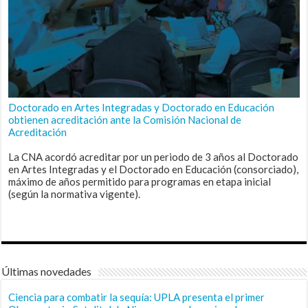
Doctorado en Artes Integradas y Doctorado en Educación
obtienen acreditación ante la Comisión Nacional de
Acreditación
La CNA acordó acreditar por un periodo de 3 años al Doctorado
en Artes Integradas y el Doctorado en Educación (consorciado),
máximo de años permitido para programas en etapa inicial
(según la normativa vigente).
Últimas novedades
Ciencia para combatir la sequía: UPLA presenta el primer