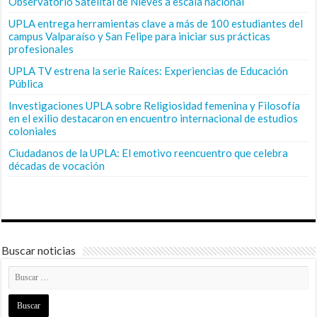
Observatorio Satelital de Nieves a escala nacional
UPLA entrega herramientas clave a más de 100 estudiantes del
campus Valparaíso y San Felipe para iniciar sus prácticas
profesionales
UPLA TV estrena la serie Raíces: Experiencias de Educación
Pública
Investigaciones UPLA sobre Religiosidad femenina y Filosofía
en el exilio destacaron en encuentro internacional de estudios
coloniales
Ciudadanos de la UPLA: El emotivo reencuentro que celebra
décadas de vocación
Buscar noticias