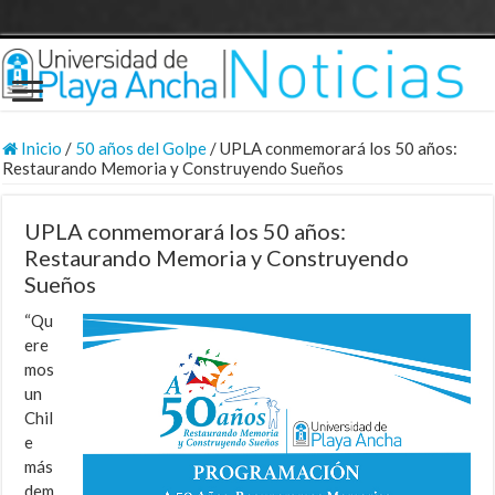
Inicio
/
50 años del Golpe
/
UPLA conmemorará los 50 años:
Restaurando Memoria y Construyendo Sueños
UPLA conmemorará los 50 años:
Restaurando Memoria y Construyendo
Sueños
“Qu
ere
mos
un
Chil
e
más
dem