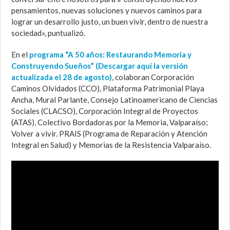
pensamientos, nuevas soluciones y nuevos caminos para
lograr un desarrollo justo, un buen vivir, dentro de nuestra
sociedad», puntualizó.
En el
programa “A 50 años: Restaurando Memoria y
Construyendo Sueños” (Descargar aquí la versión
actualizada el 28 de agosto)
, colaboran Corporación
Caminos Olvidados (CCO), Plataforma Patrimonial Playa
Ancha, Mural Parlante, Consejo Latinoamericano de Ciencias
Sociales (CLACSO), Corporación Integral de Proyectos
(ATAS), Colectivo Bordadoras por la Memoria, Valparaíso;
Volver a vivir. PRAIS (Programa de Reparación y Atención
Integral en Salud) y Memorias de la Resistencia Valparaíso.