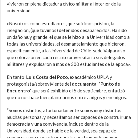
vivieron en plena dictadura cívico militar al interior de la
universidad.
«Nosotros como estudiantes, que sufrimos prisión, la
relegación, (que tuvimos) detenidos desaparecidos. Ha sido
un daño muy grande, el que se le hizo a la Universidad como a
todas las universidades, el desmantelamiento que hicieron,
específicamente, a la Universidad de Chile, sede Valparaíso,
que colocaron en cada recinto universitario sus delegados
militares y expulsaron a más de 300 estudiantes de la época».
En tanto,
Luis Costa del Pozo
, exacadémico UPLA y
protagonista/sobreviviente del
documental “Punto de
Encuentro”
que será exhibido el 5 de septiembre, enfatizó
que no nos hace bien plantearnos entre amigos y enemigos.
“Somos distintos, afortunadamente somos muy distintos,
muchas personas, y necesitamos ser capaces de construir una
democracia y una convivencia, incluso dentro de la
Universidad, donde se hable de la verdad, sea capaz de
conversar entre nosotros para ir construyendo nuevos