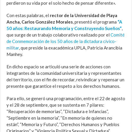
perdieron su vida por el solo hecho de pensar diferente».
Con estas palabras, el
rector de la Universidad de Playa
Ancha, Carlos González Morales
, presentó el programa
“A
50 años: Restaurando Memoria y Construyendo Sueños”
,
que surge de un trabajo colaborativo realizado por el
Comité
de Conmemoración de los 50 años de la dictadura cívico-
militar
, que preside la exacadémica UPLA, Patricia Arancibia
Manhey.
En dicho espacio se articuló una serie de acciones con
integrantes de la comunidad universitaria y representantes
del territorio, con el fin de recordar, reivindicar y repensar un
presente que garantice el respeto a los derechos humanos.
Para ello, se generó una programación, entre el 22 de agosto
y el 28 de septiembre, que se sustenta en 7 pilares:
“Recuperación de memorias”, “Dictadura e Infancias”,
“Septiembre en la memoria”, “En memoria de quienes no
están”, “Memoria y Futuro”, “Derechos Humanos y Pueblos
Originarios” y “Violencia Política Sexual y Dictadura”.