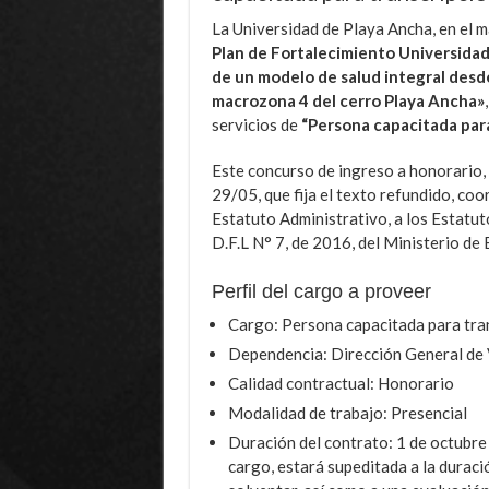
La Universidad de Playa Ancha, en el 
Plan de Fortalecimiento Universida
de un modelo de salud integral desde
macrozona 4 del cerro Playa Ancha»
servicios de
“Persona capacitada para
Este concurso de ingreso a honorario, s
29/05, que fija el texto refundido, co
Estatuto Administrativo, a los Estatut
D.F.L N° 7, de 2016, del Ministerio de
Perfil del cargo a proveer
Cargo: Persona capacitada para tran
Dependencia: Dirección General de 
Calidad contractual: Honorario
Modalidad de trabajo: Presencial
Duración del contrato: 1 de octubre 
cargo, estará supeditada a la duraci