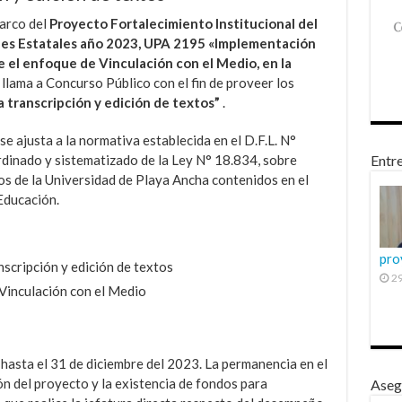
marco del
Proyecto Fortalecimiento Institucional del
des Estatales año 2023, UPA 2195 «Implementación
 el enfoque de Vinculación con el Medio, en la
, llama a Concurso Público con el fin de proveer los
 transcripción y edición de textos”
.
e ajusta a la normativa establecida en el D.F.L. N°
ordinado y sistematizado de la Ley N° 18.834, sobre
Entre
os de la Universidad de Playa Ancha contenidos en el
 Educación.
pro
scripción y edición de textos
29
Vinculación con el Medio
hasta el 31 de diciembre del 2023. La permanencia en el
ón del proyecto y la existencia de fondos para
Aseg