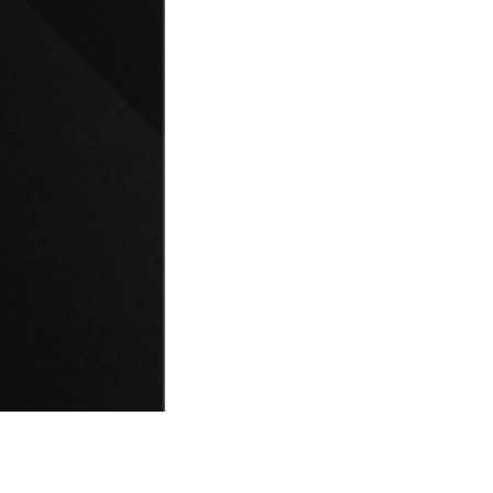
© Universidad de Playa Ancha