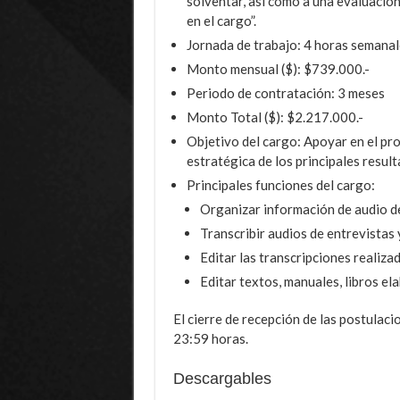
solventar, así como a una evaluación
en el cargo”.
Jornada de trabajo: 4 horas semanal
Monto mensual ($): $739.000.-
Periodo de contratación: 3 meses
Monto Total ($): $2.217.000.-
Objetivo del cargo: Apoyar en el pr
estratégica de los principales resu
Principales funciones del cargo:
Organizar información de audio de
Transcribir audios de entrevistas 
Editar las transcripciones realizad
Editar textos, manuales, libros el
El cierre de recepción de las postulac
23:59 horas.
Descargables