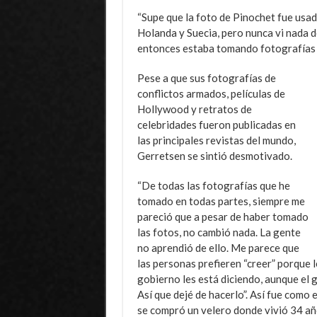
“Supe que la foto de Pinochet fue usad
Holanda y Suecia, pero nunca vi nada de
entonces estaba tomando fotografías 
Pese a que sus fotografías de
conflictos armados, películas de
Hollywood y retratos de
celebridades fueron publicadas en
las principales revistas del mundo,
Gerretsen se sintió desmotivado.
“De todas las fotografías que he
tomado en todas partes, siempre me
pareció que a pesar de haber tomado
las fotos, no cambió nada. La gente
no aprendió de ello. Me parece que
las personas prefieren “creer” porque l
gobierno les está diciendo, aunque el 
Así que dejé de hacerlo”. Así fue como
se compró un velero donde vivió 34 añ