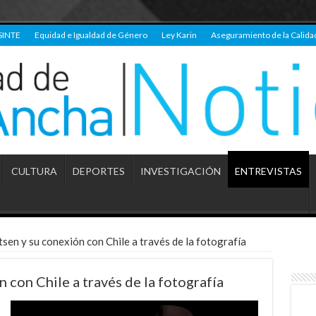
SINTE
Equidad e Igualdad de Género
Ley Karin
Aseguramiento de la Calida
CULTURA
DEPORTES
INVESTIGACIÓN
ENTREVISTAS
sen y su conexión con Chile a través de la fotografía
 con Chile a través de la fotografía