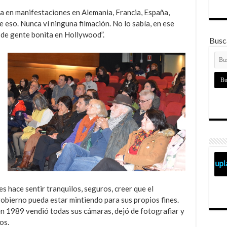
a en manifestaciones en Alemania, Francia, España,
 eso. Nunca ví ninguna filmación. No lo sabía, en ese
de gente bonita en Hollywood”.
Busca
es hace sentir tranquilos, seguros, creer que el
gobierno pueda estar mintiendo para sus propios fines.
 en 1989 vendió todas sus cámaras, dejó de fotografiar y
os.