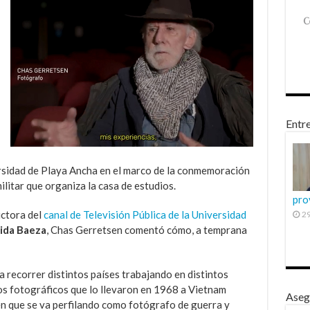
Entre
ersidad de Playa Ancha en el marco de la conmemoración
ilitar que organiza la casa de estudios.
pro
uctora del
canal de Televisión Pública de la Universidad
29
ida Baeza
, Chas Gerretsen comentó cómo, a temprana
a recorrer distintos países trabajando en distintos
os fotográficos que lo llevaron en 1968 a Vietnam
Aseg
en que se va perfilando como fotógrafo de guerra y