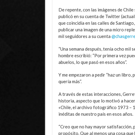
De repente, con las imágenes de Chile
publicó en su cuenta de Twitter (actua
que coincidía en las calles de Santiago,
publicar una imagen de una micro replet
mil seguidores a su cuenta
@chasgerre
“Una semana después, tenía ocho mil s
hombre escribió: “Por primera vez pue
abuelos, lo que pasó en esos años”.
Y me empezaron a pedir “haz un libro, p
quería más”.
A través de estas interacciones, Gerre
historia, aspecto que lo motivó a hace
«Chile, el archivo fotográfico 1973 –
inéditas de nuestro país en esos años.
“Creo que no hay mayor satisfacción, p
propósito. Que al menos una cosa que hi