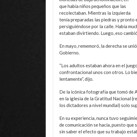
que había niños pequeños que las
recolectaban. Mientras la izquierda
tenía preparadas las piedras y pronto
persiguiéndose por la calle. Había much
estaban divirtiendo. Luego, eso cambió
En mayo, rememoró, la derecha se unió 
Gobierno.
“Los adultos estaban ahora en el juego
confrontacional unos con otros. Lo bie
lentamente”, dijo.
De la icónica fotografía que tomó de 
en la iglesia de la Gratitud Nacional (
los dictadores a nivel mundial) solo s
En su experiencia, nunca tuvo seguimie
de comunicación se hacía, puesto que s
sin saber el efecto que su trabajo est