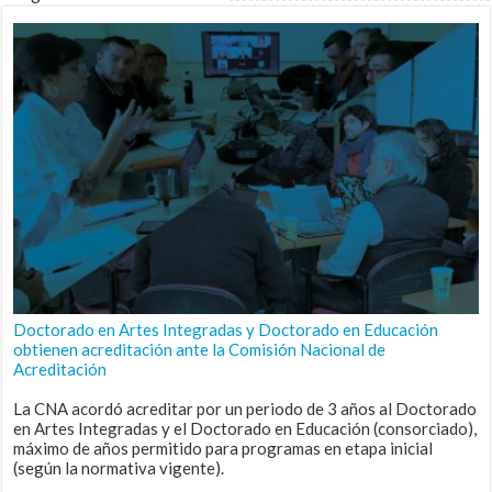
Doctorado en Artes Integradas y Doctorado en Educación
obtienen acreditación ante la Comisión Nacional de
Acreditación
La CNA acordó acreditar por un periodo de 3 años al Doctorado
en Artes Integradas y el Doctorado en Educación (consorciado),
máximo de años permitido para programas en etapa inicial
(según la normativa vigente).