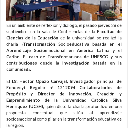
En un ambiente de reflexión y diálogo, el pasado jueves 28 de
septiembre, en la sala de Conferencias de la
Facultad de
Ciencias de la Educación
de la universidad, se realizó la
charla
«Transformación Socioeducativa basada en el
Aprendizaje Socioemocional en América Latina y el
Caribe: El caso de Transformar-nos de UNESCO y sus
contribuciones desde la investigación basada en la
comunidad».
El
Dr. Héctor Opazo Carvajal, Investigador principal de
Fondecyt Regular nº 1212094 Co-Laboratorios de
Propósito y Director de Innovación, Creación y
Emprendimiento de la Universidad Católica Silva
Henríquez (UCSH),
quien dictó la charla, profundizó en una
propuesta conceptual que sitúa al aprendizaje
socioemocional como pilar en la transformación educativa de
la región.