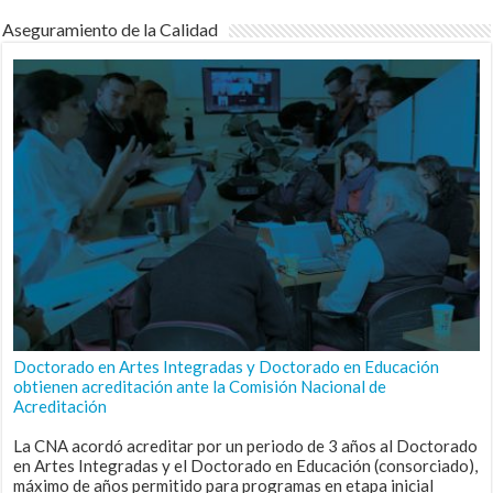
Aseguramiento de la Calidad
Doctorado en Artes Integradas y Doctorado en Educación
obtienen acreditación ante la Comisión Nacional de
Acreditación
La CNA acordó acreditar por un periodo de 3 años al Doctorado
en Artes Integradas y el Doctorado en Educación (consorciado),
máximo de años permitido para programas en etapa inicial