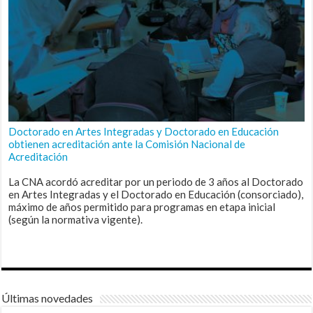
Doctorado en Artes Integradas y Doctorado en Educación
obtienen acreditación ante la Comisión Nacional de
Acreditación
La CNA acordó acreditar por un periodo de 3 años al Doctorado
en Artes Integradas y el Doctorado en Educación (consorciado),
máximo de años permitido para programas en etapa inicial
(según la normativa vigente).
Últimas novedades