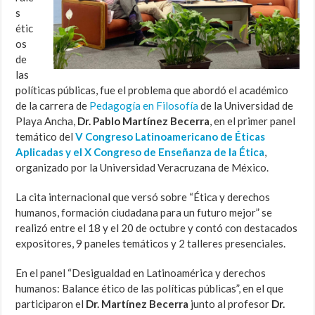
s
étic
os
de
las
políticas públicas, fue el problema que abordó el académico
de la carrera de
Pedagogía en Filosofía
de la Universidad de
Playa Ancha,
Dr. Pablo Martínez Becerra
, en el primer panel
temático del
V Congreso Latinoamericano de Éticas
Aplicadas y el X Congreso de Enseñanza de la Ética
,
organizado por la Universidad Veracruzana de México.
La cita internacional que versó sobre “Ética y derechos
humanos, formación ciudadana para un futuro mejor” se
realizó entre el 18 y el 20 de octubre y contó con destacados
expositores, 9 paneles temáticos y 2 talleres presenciales.
En el panel “Desigualdad en Latinoamérica y derechos
humanos: Balance ético de las políticas públicas”, en el que
participaron el
Dr. Martínez Becerra
junto al profesor
Dr.