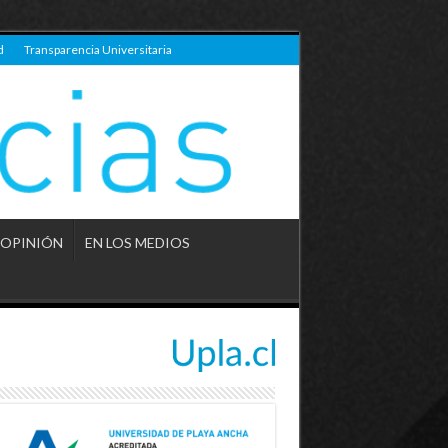
d
Transparencia Universitaria
OPINIÓN
EN LOS MEDIOS