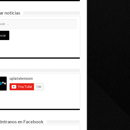
r noticias
éntranos en Facebook