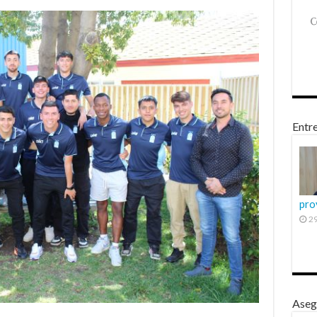
Entre
pro
29
Aseg