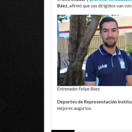
Báez,
afirmó que sus dirigidos van con
Entrenador Felipe Báez.
Deportes de Representación Instituc
mejores augurios.