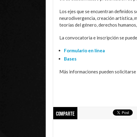
Los ejes que se encuentran definidos s
neurodivergencia, creación artística, 
teorías del género, derechos humanos,
La convocatoria e inscripción se puede
Formulario en línea
Bases
Más informaciones pueden solicitarse
Comparte