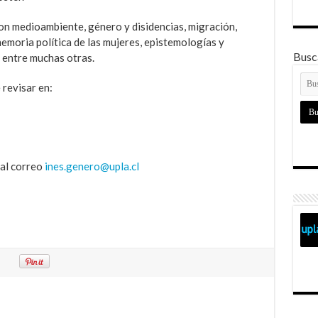
on medioambiente, género y disidencias, migración,
memoria política de las mujeres, epistemologías y
Busca
 entre muchas otras.
 revisar en:
 al correo
ines.genero@upla.cl