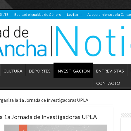
SINTE
Equidad e Igualdad de Género
Ley Karin
Aseguramiento de la Calida
CULTURA
DEPORTES
INVESTIGACIÓN
ENTREVISTAS
CONTACTO
rganiza la 1a Jornada de Investigadoras UPLA
la 1a Jornada de Investigadoras UPLA