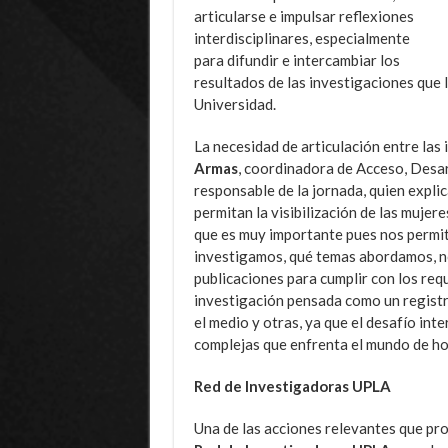
articularse e impulsar reflexiones
interdisciplinares, especialmente
para difundir e intercambiar los
resultados de las investigaciones que l
Universidad.
La necesidad de articulación entre las
Armas
, coordinadora de Acceso, Desa
responsable de la jornada, quien expli
permitan la visibilización de las muje
que es muy importante pues nos permi
investigamos, qué temas abordamos, no
publicaciones para cumplir con los requ
investigación pensada como un registr
el medio y otras, ya que el desafío int
complejas que enfrenta el mundo de ho
Red de Investigadoras UPLA
Una de las acciones relevantes que pro