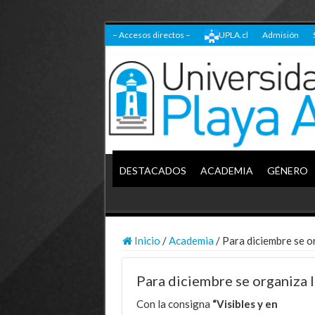
– Accesos directos –
UPLA.cl
Admisión
DESTACADOS
ACADEMIA
GÉNERO
Inicio
/
Academia
/
Para diciembre se o
Para diciembre se organiza 
Con la consigna
“Visibles y en