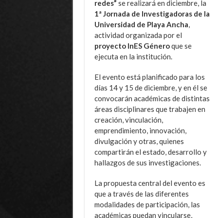
redes”
se realizará en diciembre, la
1ª Jornada de Investigadoras de la
Universidad de Playa Ancha
,
actividad organizada por el
proyecto InES Género
que se
ejecuta en la institución.
El evento está planificado para los
días 14 y 15 de diciembre, y en él se
convocarán académicas de distintas
áreas disciplinares que trabajen en
creación, vinculación,
emprendimiento, innovación,
divulgación y otras, quienes
compartirán el estado, desarrollo y
hallazgos de sus investigaciones.
La propuesta central del evento es
que a través de las diferentes
modalidades de participación, las
académicas puedan vincularse,