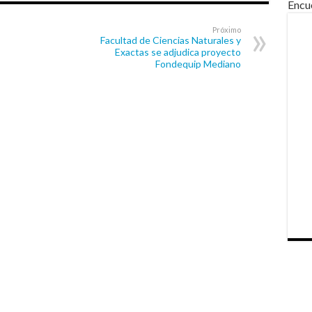
Encu
Próximo
Facultad de Ciencias Naturales y
Exactas se adjudica proyecto
Fondequip Mediano