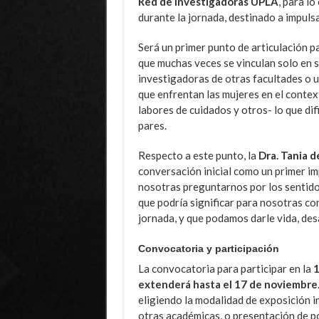
Red de Investigadoras UPLA
, para l
durante la jornada, destinado a impulsa
Será un primer punto de articulación p
que muchas veces se vinculan solo en 
investigadoras de otras facultades o u
que enfrentan las mujeres en el contex
labores de cuidados y otros- lo que dif
pares.
Respecto a este punto, la
Dra. Tania d
conversación inicial como un primer im
nosotras preguntarnos por los sentidos
que podría significar para nosotras con
jornada, y que podamos darle vida, des
Convocatoria y participación
La convocatoria para participar en la
1
extenderá hasta el 17 de noviembre
eligiendo la modalidad de exposición i
otras académicas, o presentación de p