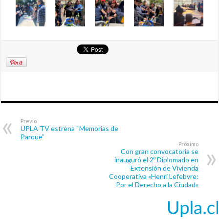
Previo
UPLA TV estrena “Memorias de
Parque”
Próximo
Con gran convocatoria se
inauguró el 2º Diplomado en
Extensión de Vivienda
Cooperativa «Henri Lefebvre:
Por el Derecho a la Ciudad»