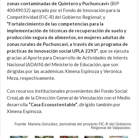
zonas contaminadas de Quintero y Puchuncaví»
(BIP
40049032) apoyado por el Fondo de Innovación para la
Competitividad (FIC-R) del Gobierno Regional; y
“Fortalecimiento de las competencias para la
implementación de técnicas de recuperación de suelo y
producción segura de alimentos, en mujeres adultas de
zonas rurales de Puchuncaví, a través de un programa de
prácticas de innovación social UPLA 2293”
, que se ejecuta
gracias al Aporte para Desarrollo de Actividades de Interés
Nacional (ADAIN) del Ministerio de Educación, que son
dirigidas por las académicas Ximena Espinoza y Verónica
Meza, respectivamente.
Con recursos institucionales provenientes del Fondo Social
CreaLab de la Dirección General de Vinculación con el Medio
desarrolla
“Casa Ecosustentable”
, dirigido también por
Ximena Espinoza.
Fuente: Mariela González, periodista del proyecto FIC-R del Gobierno
Regional de Valparaíso.