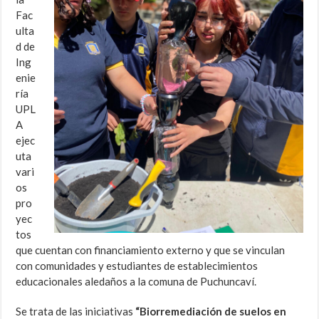
Fac
ulta
d de
Ing
enie
ría
UPL
A
ejec
uta
vari
os
pro
yec
tos
que cuentan con financiamiento externo y que se vinculan
con comunidades y estudiantes de establecimientos
educacionales aledaños a la comuna de Puchuncaví.
Se trata de las iniciativas
“Biorremediación de suelos en