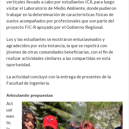
verticales llevado a cabo por estudiantes ICA, para luego
visitar el Laboratorio de Medio Ambiente, donde pudieron
trabajar en la determinación de características físicas de
suelos acompañados por profesionales que son parte del
proyecto FIC-R apoyado por el Gobierno Regional.
Los y las estudiantes se mostraron entusiasmados y
agradecidos por esta instancia, la que se repetirá con
jóvenes de otras comunidades beneficiarias, con el fin de
realizar actividades similares a las compartidas en esta
oportunidad.
La actividad concluyó con la entrega de presentes de la
Facultad de Ingeniería.
Articulando propuestas
Act
ual
men
te,
la