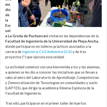
me
dio
de
la
Esc
uel
a La Greda de Puchuncaví
visitaron las dependencias de la
Facultad de Ingeniería de la Universidad de Playa Ancha
,
donde participaron en talleres prácticos asociados a la
carrera de
Ingeniería Civil Ambiental (ICA)
y de tres
proyectos (*) que ejecuta esta unidad.
La actividad comenzó con una bienvenida a los y las alumnas,
a quienes se les dio a conocer las iniciativas que se llevan a
cabo al alero del Laboratorio de Aprendizaje, Competencias
y Democratización de Tecnologías en comunidades y suelo
(LAPTES), que dirige la académica Ximena Espinoza de la
Facultad de Ingeniería.
Tras ello, participaron en el primer taller de huertos