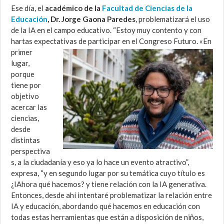
Ese día, el
académico de la
Facultad de Ciencias de la
Educación
, Dr. Jorge Gaona Paredes
, problematizará el uso
de la IA en el campo educativo. “Estoy muy contento y con
hartas expectativas de participar en el Congreso Futuro.
«En
primer
lugar,
porque
tiene por
objetivo
acercar las
ciencias,
desde
distintas
perspectiva
s, a la ciudadanía y eso ya lo hace un evento atractivo”,
expresa, “y en segundo lugar por su temática cuyo título es
¿IAhora qué hacemos? y tiene relación con la IA generativa.
Entonces, desde ahí intentaré problematizar la relación entre
IA y educación, abordando qué hacemos en educación con
todas estas herramientas que están a disposición de niños,