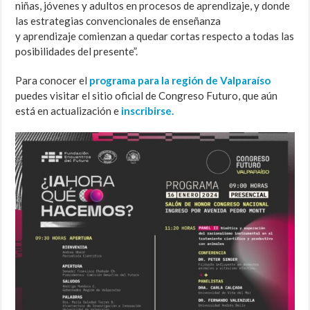
niñas, jóvenes y adultos en procesos de aprendizaje, y donde
las estrategias convencionales de enseñanza
y aprendizaje comienzan a quedar cortas respecto a todas las
posibilidades del presente”.
Para conocer el
programa para la región de Valparaíso
puedes visitar el sitio oficial de Congreso Futuro, que aún
está en actualización e
inscribirse.