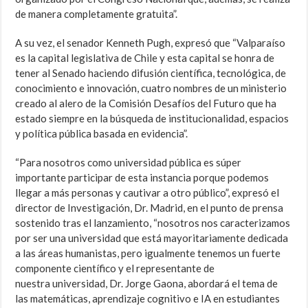
de manera completamente gratuita”.
A su vez, el senador Kenneth Pugh, expresó que “Valparaíso
es la capital legislativa de Chile y esta capital se honra de
tener al Senado haciendo difusión científica, tecnológica, de
conocimiento e innovación, cuatro nombres de un ministerio
creado al alero de la Comisión Desafíos del Futuro que ha
estado siempre en la búsqueda de institucionalidad, espacios
y política pública basada en evidencia”.
“Para nosotros como universidad pública es súper
importante participar de esta instancia porque podemos
llegar a más personas y cautivar a otro público”, expresó el
director de Investigación, Dr. Madrid, en el punto de prensa
sostenido tras el lanzamiento, “nosotros nos caracterizamos
por ser una universidad que está mayoritariamente dedicada
a las áreas humanistas, pero igualmente tenemos un fuerte
componente científico y el representante de
nuestra universidad, Dr. Jorge Gaona, abordará el tema de
las matemáticas, aprendizaje cognitivo e IA en estudiantes