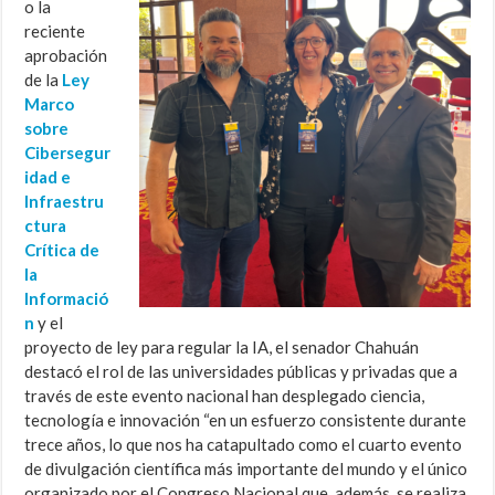
o la
reciente
aprobación
de la
Ley
Marco
sobre
Cibersegur
idad e
Infraestru
ctura
Crítica de
la
Informació
n
y el
proyecto de ley para regular la IA, el senador Chahuán
destacó el rol de las universidades públicas y privadas que a
través de este evento nacional han desplegado ciencia,
tecnología e innovación “en un esfuerzo consistente durante
trece años, lo que nos ha catapultado como el cuarto evento
de divulgación científica más importante del mundo y el único
organizado por el Congreso Nacional que, además, se realiza