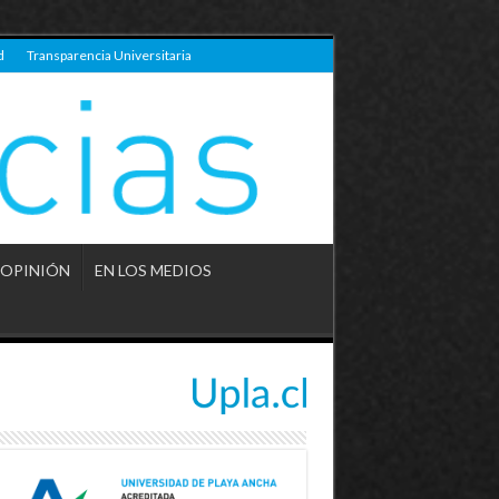
d
Transparencia Universitaria
OPINIÓN
EN LOS MEDIOS