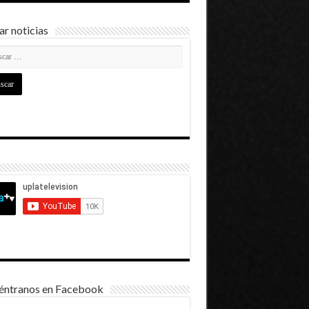
r noticias
éntranos en Facebook