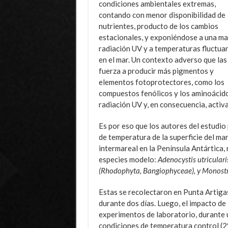
condiciones ambientales extremas,
contando con menor disponibilidad de
nutrientes, producto de los cambios
estacionales, y exponiéndose a una m
radiación UV y a temperaturas fluctua
en el mar. Un contexto adverso que las
fuerza a producir más pigmentos y
elementos fotoprotectores, como los
compuestos fenólicos y los aminoácido
radiación UV y, en consecuencia, activ
Es por eso que los autores del estudio
de temperatura de la superficie del ma
intermareal en la Península Antártica,
especies modelo:
Adenocystis utriculari
(Rhodophyta, Bangiophyceae), y Monostr
Estas se recolectaron en Punta Artigas
durante dos días. Luego, el impacto de
experimentos de laboratorio, durante 
condiciones de temperatura control (2