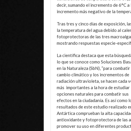
decir, sumando el incremento de 6°C a 
incremento más negativo de la temperatu
Tras tres y cinco días de exposición, l
la temperatura del agua debido al cal
fotoprotectoras de las tres macroalga
mostrando respuestas especie-específi
La científica destaca que esta búsqued
lo que se conoce como Soluciones Bas
en la Naturaleza (SbN), “para combatir 
cambio climático y los incrementos de
radiación ultravioleta, se hacen cada v
más importantes a la hora de estudiar
opciones naturales para combatir sus
efectos en la ciudadanía. Es así como l
resultados de este estudio realizado en
Antártica comprueban la alta capacida
antioxidante y fotoprotectora de las al
promover su uso en diferentes product