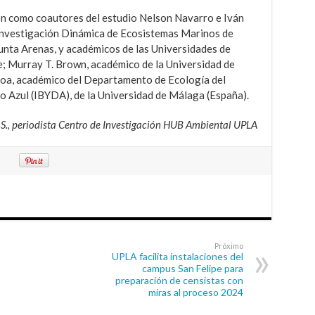
on como coautores del estudio Nelson Navarro e Iván
Investigación Dinámica de Ecosistemas Marinos de
unta Arenas, y académicos de las Universidades de
; Murray T. Brown, académico de la Universidad de
roa, académico del Departamento de Ecología del
o Azul (IBYDA), de la Universidad de Málaga (España).
o S., periodista Centro de Investigación HUB Ambiental UPLA
Próximo
UPLA facilita instalaciones del
campus San Felipe para
preparación de censistas con
miras al proceso 2024