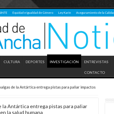
SINTE
Equidad e Igualdad de Género
Ley Karin
Aseguramiento de la Calida
CULTURA
DEPORTES
INVESTIGACIÓN
ENTREVISTAS
CONTACTO
algas de la Antártica entrega pistas para paliar impactos
la Antártica entrega pistas para paliar
 en la salud humana