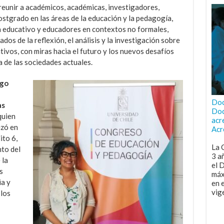
reunir a académicos, académicas, investigadores,
ostgrado en las áreas de la educación y la pedagogía,
a educativo y educadores en contextos no formales,
os de la reflexión, el análisis y la investigación sobre
vos, con miras hacia el futuro y los nuevos desafíos
 de las sociedades actuales.
igo
Doc
as
Doc
quien
acr
izó en
Acr
ito 6,
La 
to del
3 a
 la
el 
s
máx
ia y
en 
vig
 los