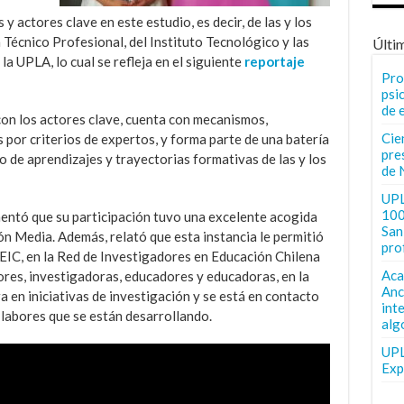
y actores clave en este estudio, es decir, de las y los
Técnico Profesional, del Instituto Tecnológico y las
Últi
a UPLA, lo cual se refleja en el siguiente
reportaje
Pro
psi
de 
con los actores clave, cuenta con mecanismos,
Cie
por criterios de expertos, y forma parte de una batería
pre
 de aprendizajes y trayectorias formativas de las y los
de 
UPL
100
mentó que su participación tuvo una excelente acogida
San 
ón Media. Además, relató que esta instancia le permitió
pro
EIC, en la Red de Investigadores en Educación Chilena
Aca
ores, investigadoras, educadores y educadoras, en la
Anc
a en iniciativas de investigación y se está en contacto
int
 labores que se están desarrollando.
alg
UPL
Exp