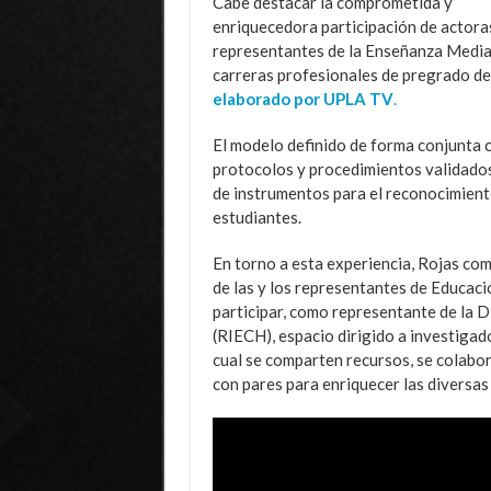
Cabe destacar la comprometida y
enriquecedora participación de actoras 
representantes de la Enseñanza Media 
carreras profesionales de pregrado de l
elaborado por UPLA TV
.
El modelo definido de forma conjunta 
protocolos y procedimientos validados 
de instrumentos para el reconocimiento
estudiantes.
En torno a esta experiencia, Rojas co
de las y los representantes de Educaci
participar, como representante de la D
(RIECH), espacio dirigido a investigad
cual se comparten recursos, se colabor
con pares para enriquecer las diversas