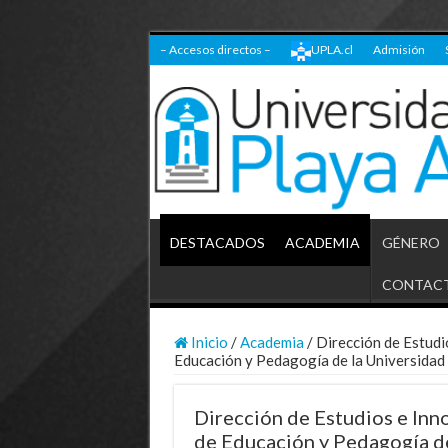
– Accesos directos –
UPLA.cl
Admisión
DESTACADOS
ACADEMIA
GÉNERO
CONTAC
Inicio
/
Academia
/
Dirección de Estudi
Educación y Pedagogía de la Universidad 
Dirección de Estudios e Inn
de Educación y Pedagogía de