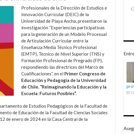
Profesionales de la Dirección de Estudios e
Innovación Curricular (DEIC) de la
Universidad de Playa Ancha, presentaron la
investigación “Experiencias participativas
para la generación de un Modelo Procesual
de Articulación Curricular entre la
Enseñanza Media Técnico Profesional
Entre
(EMTP), Técnico de Nivel Superior (TNS) y
Formación Profesional de Pregrado (FP),
respondiendo las directrices del Marco de
Cualificaciones”, en el
Primer Congreso de
Educación y Pedagogía de la Universidad
pro
de Chile.
“Reimaginando la Educación y la
29
Escuela: Futuros Posibles”.
epartamento de Estudios Pedagógicos de la Facultad de
mento de Educación de la Facultad de Ciencias Sociales
y 12 de enero de 2024 en la Casa Central de la
Aseg