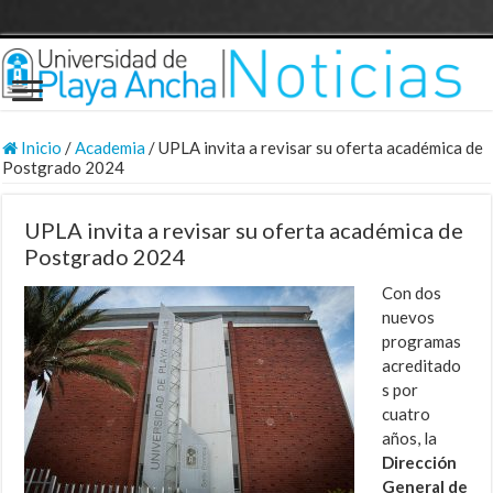
Inicio
/
Academia
/
UPLA invita a revisar su oferta académica de
Postgrado 2024
UPLA invita a revisar su oferta académica de
Postgrado 2024
Con dos
nuevos
programas
acreditado
s por
cuatro
años, la
Dirección
General de