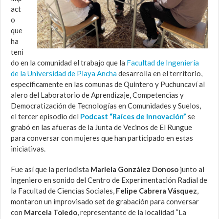
act
o
que
ha
teni
do en la comunidad el trabajo que la
Facultad de Ingeniería
de la Universidad de Playa Ancha
desarrolla en el territorio,
específicamente en las comunas de Quintero y Puchuncaví al
alero del Laboratorio de Aprendizaje, Competencias y
Democratización de Tecnologías en Comunidades y Suelos,
el tercer episodio del
Podcast “Raíces de Innovación”
se
grabó en las afueras de la Junta de Vecinos de El Rungue
para conversar con mujeres que han participado en estas
iniciativas.
Fue así que la periodista
Mariela González Donoso
junto al
ingeniero en sonido del Centro de Experimentación Radial de
la Facultad de Ciencias Sociales,
Felipe Cabrera Vásquez
,
montaron un improvisado set de grabación para conversar
con
Marcela Toledo
, representante de la localidad “La