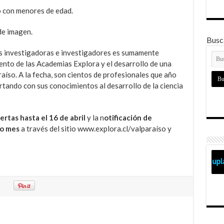
o con menores de edad.
de imagen.
Busca
las investigadoras e investigadores es sumamente
ento de las Academias Explora y el desarrollo de una
araíso. A la fecha, son cientos de profesionales que año
ortando con sus conocimientos al desarrollo de la ciencia
rtas hasta el 16 de abril
y la n
otificación de
mo mes
a través del sitio www.explora.cl/valparaíso y