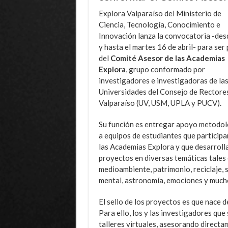
Explora Valparaíso del Ministerio de
Ciencia, Tecnología, Conocimiento e
Innovación lanza la convocatoria -des
y hasta el martes 16 de abril- para ser
del
Comité Asesor de las Academias
Explora
, grupo conformado por
investigadores e investigadoras de la
Universidades del Consejo de Rectore
Valparaíso (UV, USM, UPLA y PUCV).
Su función es entregar apoyo metodo
a equipos de estudiantes que participa
las Academias Explora y que desarroll
proyectos en diversas temáticas tale
medioambiente, patrimonio, reciclaje, 
mental, astronomía, emociones y much
El sello de los proyectos es que nace d
Para ello, los y las investigadores qu
talleres virtuales, asesorando directa