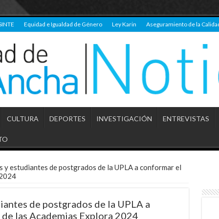
SINTE
Equidad e Igualdad de Género
Ley Karin
Aseguramiento de la Calida
CULTURA
DEPORTES
INVESTIGACIÓN
ENTREVISTAS
TO
s y estudiantes de postgrados de la UPLA a conformar el
 2024
diantes de postgrados de la UPLA a
 de las Academias Explora 2024