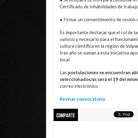
Certificado de Inhabilidades de trabaj
● Firmar un consentimiento de cesión 
Es importante destacar que el rol de 
valioso y necesario para el funcionami
cultura científica en la región de Valp
tras año se suman a esta iniciativa ap
local.
Las
postulaciones se encuentran abie
seleccionados/as será el 19 del mis
correo electrónico.
Revisar convocatoria
Comparte