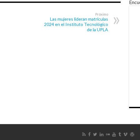
Encu
Próximo
Las mujeres lideran matrículas
2024 en el Instituto Tecnológico
de la UPLA