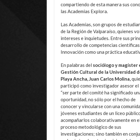
compartiendo de esta manera sus cono
las Academias Explora.
Las Academias, son grupos de estudian
de la Región de Valparaíso, quienes vo
intereses e inquietudes. Entre sus prin
desarrollo de competencias científicas
Innovación como una práctica educativ
En palabras del
sociólogo y magíster 
Gestión Cultural de la Universidad d
Playa Ancha, Juan Carlos Molina,
qui
participó como investigador asesor e
“ser parte del comité ha significado un
oportunidad, no sólo por el hecho de
conocer y vincularse con una comunid
jóvenes estudiantes de un liceo públic
acompañarlos colaborativamente en e
proceso metodológico de sus
investigaciones; sino también en conjun