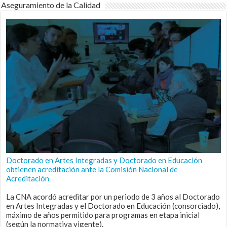
Aseguramiento de la Calidad
Doctorado en Artes Integradas y Doctorado en Educación
obtienen acreditación ante la Comisión Nacional de
Acreditación
La CNA acordó acreditar por un periodo de 3 años al Doctorado
en Artes Integradas y el Doctorado en Educación (consorciado),
máximo de años permitido para programas en etapa inicial
(según la normativa vigente).