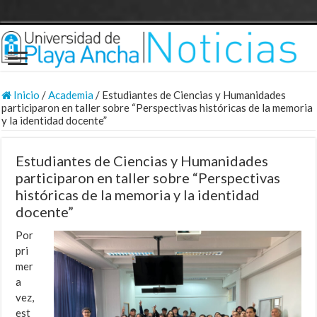
Inicio
/
Academia
/
Estudiantes de Ciencias y Humanidades
participaron en taller sobre “Perspectivas históricas de la memoria
y la identidad docente”
Estudiantes de Ciencias y Humanidades
participaron en taller sobre “Perspectivas
históricas de la memoria y la identidad
docente”
Por
pri
mer
a
vez,
est