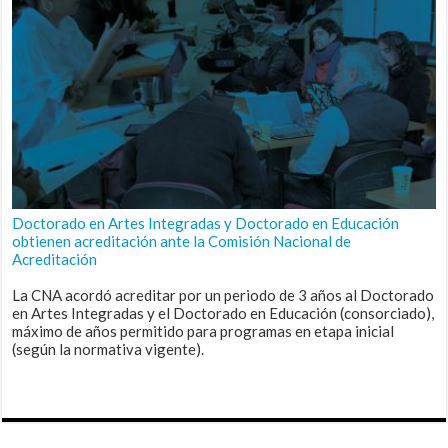
Doctorado en Artes Integradas y Doctorado en Educación
obtienen acreditación ante la Comisión Nacional de
Acreditación
La CNA acordó acreditar por un periodo de 3 años al Doctorado
en Artes Integradas y el Doctorado en Educación (consorciado),
máximo de años permitido para programas en etapa inicial
(según la normativa vigente).