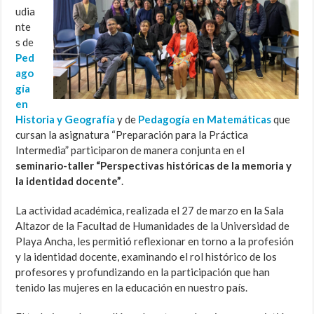
udia
nte
s de
Ped
ago
gía
en
Historia y Geografía
y de
Pedagogía en Matemáticas
que
cursan la asignatura “Preparación para la Práctica
Intermedia” participaron de manera conjunta en el
seminario-taller “Perspectivas históricas de la memoria y
la identidad docente”
.
La actividad académica, realizada el 27 de marzo en la Sala
Altazor de la Facultad de Humanidades de la Universidad de
Playa Ancha, les permitió reflexionar en torno a la profesión
y la identidad docente, examinando el rol histórico de los
profesores y profundizando en la participación que han
tenido las mujeres en la educación en nuestro país.