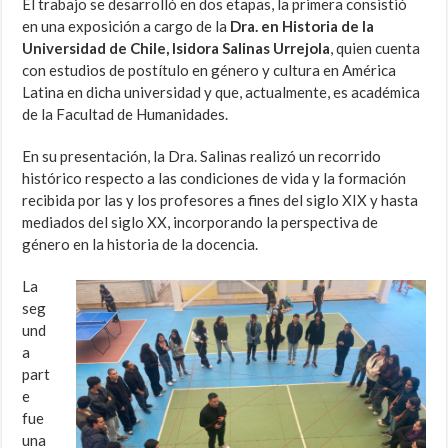
El trabajo se desarrolló en dos etapas, la primera consistió
en una exposición a cargo de la
Dra. en Historia de la
Universidad de Chile, Isidora Salinas Urrejola
, quien cuenta
con estudios de postítulo en género y cultura en América
Latina en dicha universidad y que, actualmente, es académica
de la Facultad de Humanidades.
En su presentación, la Dra. Salinas realizó un recorrido
histórico respecto a las condiciones de vida y la formación
recibida por las y los profesores a fines del siglo XIX y hasta
mediados del siglo XX, incorporando la perspectiva de
género en la historia de la docencia.
La
seg
und
a
part
e
fue
una