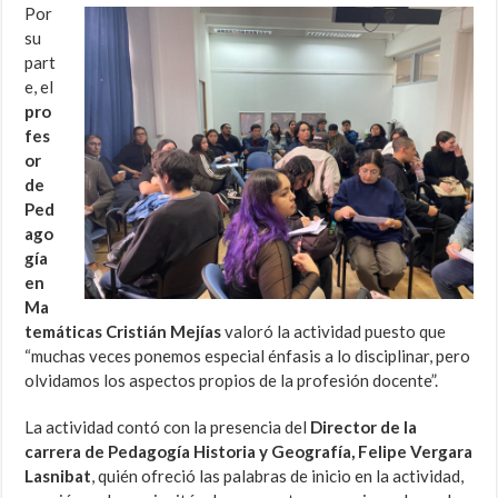
Por
su
part
e, el
pro
fes
or
de
Ped
ago
gía
en
Ma
temáticas Cristián Mejías
valoró la actividad puesto que
“muchas veces ponemos especial énfasis a lo disciplinar, pero
olvidamos los aspectos propios de la profesión docente”.
La actividad contó con la presencia del
Director de la
carrera de Pedagogía Historia y Geografía, Felipe Vergara
Lasnibat
, quién ofreció las palabras de inicio en la actividad,