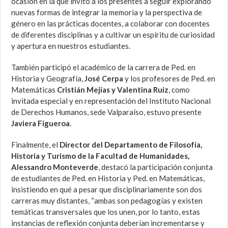
ocasión en la que invitó a los presentes a seguir explorando
nuevas formas de integrar la memoria y la perspectiva de
género en las prácticas docentes, a colaborar con docentes
de diferentes disciplinas y a cultivar un espíritu de curiosidad
y apertura en nuestros estudiantes.
También participó el académico de la carrera de Ped. en
Historia y Geografía,
José Cerpa
y los profesores de Ped. en
Matemáticas
Cristián Mejías y Valentina Ruiz
, como
invitada especial y en representación del Instituto Nacional
de Derechos Humanos, sede Valparaíso, estuvo presente
Javiera Figueroa
.
Finalmente, el
Director del Departamento de Filosofía,
Historia y Turismo de la Facultad de Humanidades,
Alessandro Monteverde
, destacó la participación conjunta
de estudiantes de Ped. en Historia y Ped. en Matemáticas,
insistiendo en qué a pesar que disciplinariamente son dos
carreras muy distantes, “ambas son pedagogías y existen
temáticas transversales que los unen, por lo tanto, estas
instancias de reflexión conjunta deberían incrementarse y