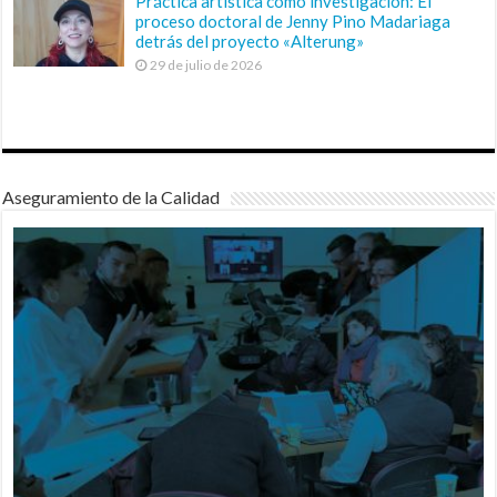
Práctica artística como investigación: El
proceso doctoral de Jenny Pino Madariaga
detrás del proyecto «Alterung»
29 de julio de 2026
Aseguramiento de la Calidad