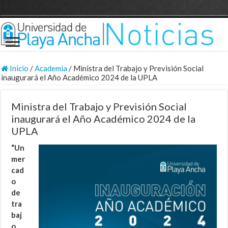
Inicio
/
Academia
/
Ministra del Trabajo y Previsión Social
inaugurará el Año Académico 2024 de la UPLA
Ministra del Trabajo y Previsión Social
inaugurará el Año Académico 2024 de la
UPLA
“Un
mer
cad
o
de
tra
baj
o