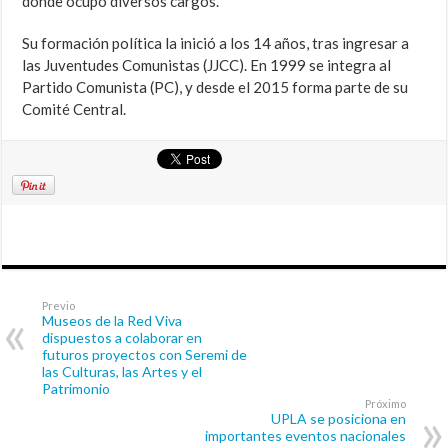
donde ocupó diversos cargos.
Su formación política la inició a los 14 años, tras ingresar a
las Juventudes Comunistas (JJCC). En 1999 se integra al
Partido Comunista (PC), y desde el 2015 forma parte de su
Comité Central.
Previo
Museos de la Red Viva
dispuestos a colaborar en
futuros proyectos con Seremi de
las Culturas, las Artes y el
Patrimonio
Próximo
UPLA se posiciona en
importantes eventos nacionales