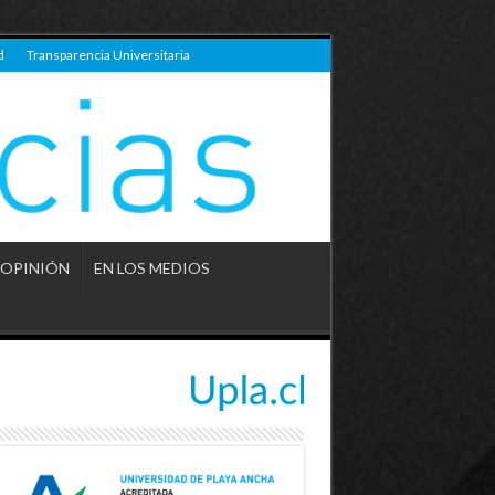
d
Transparencia Universitaria
OPINIÓN
EN LOS MEDIOS