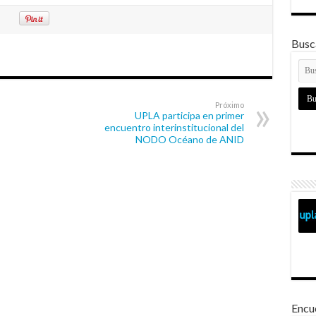
Busca
Próximo
UPLA participa en primer
encuentro interinstitucional del
NODO Océano de ANID
Encu