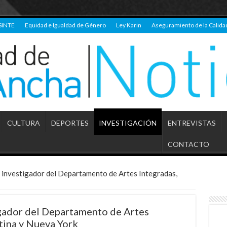
SINTE
Equidad e Igualdad de Género
Ley Karin
Aseguramiento de la Calida
CULTURA
DEPORTES
INVESTIGACIÓN
ENTREVISTAS
CONTACTO
 investigador del Departamento de Artes Integradas,
igador del Departamento de Artes
tina y Nueva York