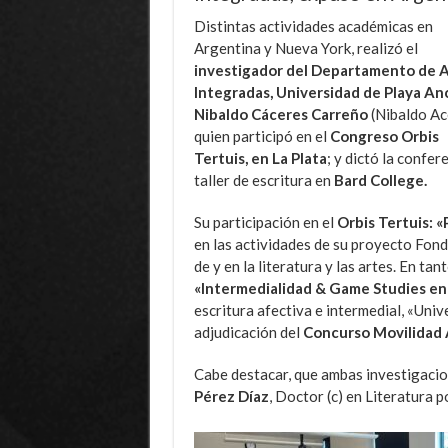
Distintas actividades académicas en
Argentina y Nueva York, realizó el
investigador del Departamento de 
Integradas, Universidad de Playa An
Nibaldo Cáceres Carreño
(Nibaldo Ac
quien participó en el
Congreso Orbis
Tertuis, en La Plata
; y dictó la confer
taller de escritura en
Bard College.
Su participación en el
Orbis Tertuis: «
en las actividades de su proyecto Fond
de y en la literatura y las artes. En tan
«Intermedialidad & Game Studies en 
escritura afectiva e intermedial, «Unive
adjudicación del
Concurso Movilidad 
Cabe destacar, que ambas investigacio
Pérez Díaz
, Doctor (c) en Literatura p