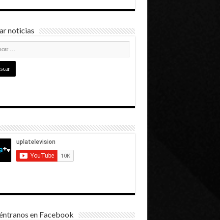
r noticias
éntranos en Facebook