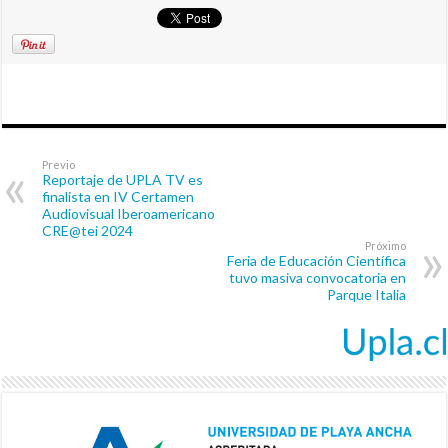
Previo
Reportaje de UPLA TV es
finalista en IV Certamen
Audiovisual Iberoamericano
CRE@tei 2024
Próximo
Feria de Educación Científica
tuvo masiva convocatoria en
Parque Italia