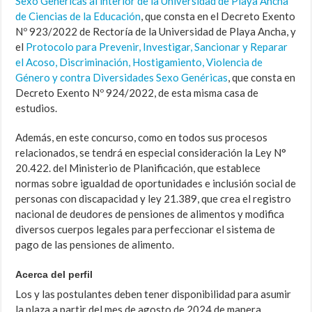
Sexo Genéricas al interior de la Universidad de Playa Ancha
de Ciencias de la Educación
, que consta en el Decreto Exento
Nº 923/2022 de Rectoría de la Universidad de Playa Ancha, y
el
Protocolo para Prevenir, Investigar, Sancionar y Reparar
el Acoso, Discriminación, Hostigamiento, Violencia de
Género y contra Diversidades Sexo Genéricas
, que consta en
Decreto Exento Nº 924/2022, de esta misma casa de
estudios.
Además, en este concurso, como en todos sus procesos
relacionados, se tendrá en especial consideración la Ley N°
20.422. del Ministerio de Planificación, que establece
normas sobre igualdad de oportunidades e inclusión social de
personas con discapacidad y ley 21.389, que crea el registro
nacional de deudores de pensiones de alimentos y modifica
diversos cuerpos legales para perfeccionar el sistema de
pago de las pensiones de alimento.
Acerca del perfil
Los y las postulantes deben tener disponibilidad para asumir
la plaza a partir del mes de agosto de 2024 de manera