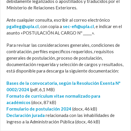
debidamente legalizados o apostillados y traducidos por el
Ministerio de Relaciones Exteriores.
Ante cualquier consulta, escribir al correo electrónico
pgalleg@upla.cl
, con copia a
sec-efi@upla.cl
, e indicar en el
asunto «POSTULACIÓN AL CARGO Nº _____».
Para revisar las consideraciones generales, condiciones de
contratación, perfiles específicos requeridos, requisitos
generales de postulación, proceso de postulación,
documentación requerida y selección de cargos y resultados,
está disponible para descarga la siguiente documentación:
Bases de la convocatoria, según la Resolución Exenta Nº
0002/2024
(pdf, 6,1 MB)
Formato de currículum vitae normalizado para
académicos
(docx, 87 kB)
Formulario de postulación 2024
(docx, 46 kB)
Declaración jurada
relacionada con las inhabilidades de
ingreso a la Administración Pública (docx, 46 kB)