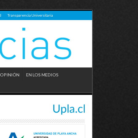
d
Transparencia Universitaria
OPINIÓN
EN LOS MEDIOS