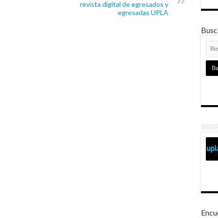
revista digital de egresados y
egresadas UPLA
Busca
Encu