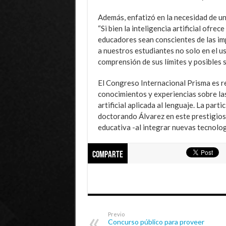
Además, enfatizó en la necesidad de un
“Si bien la inteligencia artificial ofre
educadores sean conscientes de las im
a nuestros estudiantes no solo en el u
comprensión de sus límites y posibles
El Congreso Internacional Prisma es r
conocimientos y experiencias sobre las
artificial aplicada al lenguaje. La part
doctorando Álvarez en este prestigio
educativa -al integrar nuevas tecnolog
Comparte
Previo
Concurso público para proveer