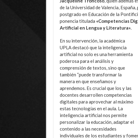
Jacqueline Troncoso
, quien además 
de la Universidad de Valencia, España,
postgrado en Educación de la Pontifici
ponencia titulada
«Competencias Digit
Artificial en Lengua y Literatura»
.
En su intervención, la académica
UPLA destacó que la inteligencia
artificial no solo es una herramienta
poderosa para el análisis y
comprensión de textos, sino que
también “puede transformar la
manera en que enseñamos y
aprendemos. Es crucial que los y las
docentes desarrollen competencias
digitales para aprovechar al máximo
estas tecnologías en el aula. La
inteligencia artificial nos permite
personalizar la educación, adaptar el
contenido a las necesidades
individuales de los estudiantes y fome