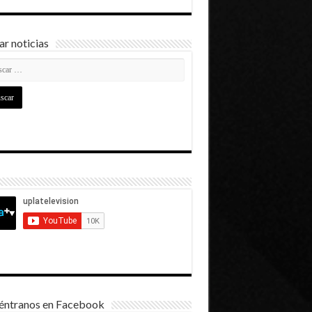
r noticias
éntranos en Facebook