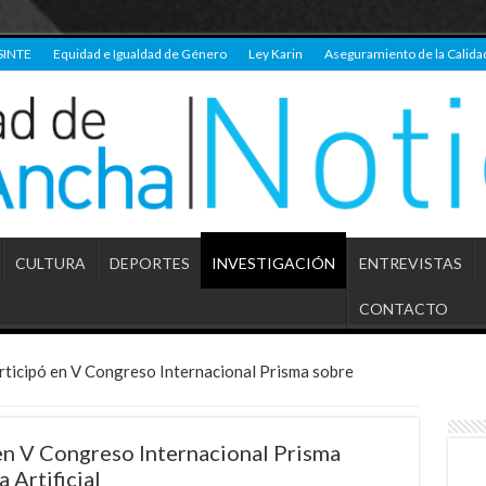
SINTE
Equidad e Igualdad de Género
Ley Karin
Aseguramiento de la Calida
CULTURA
DEPORTES
INVESTIGACIÓN
ENTREVISTAS
CONTACTO
ticipó en V Congreso Internacional Prisma sobre
n V Congreso Internacional Prisma
 Artificial