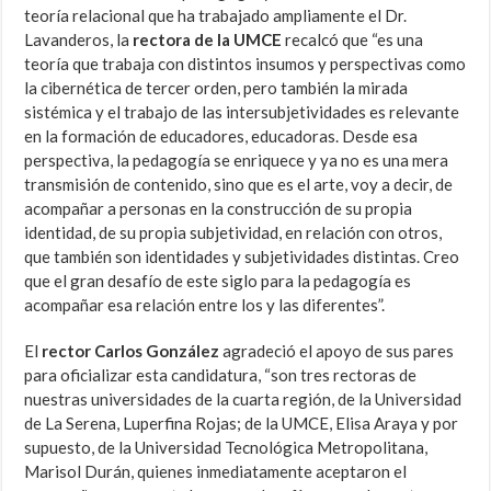
teoría relacional que ha trabajado ampliamente el Dr.
Lavanderos, la
rectora de la UMCE
recalcó que “es una
teoría que trabaja con distintos insumos y perspectivas como
la cibernética de tercer orden, pero también la mirada
sistémica y el trabajo de las intersubjetividades es relevante
en la formación de educadores, educadoras. Desde esa
perspectiva, la pedagogía se enriquece y ya no es una mera
transmisión de contenido, sino que es el arte, voy a decir, de
acompañar a personas en la construcción de su propia
identidad, de su propia subjetividad, en relación con otros,
que también son identidades y subjetividades distintas. Creo
que el gran desafío de este siglo para la pedagogía es
acompañar esa relación entre los y las diferentes”.
El
rector Carlos González
agradeció el apoyo de sus pares
para oficializar esta candidatura, “son tres rectoras de
nuestras universidades de la cuarta región, de la Universidad
de La Serena, Luperfina Rojas; de la UMCE, Elisa Araya y por
supuesto, de la Universidad Tecnológica Metropolitana,
Marisol Durán, quienes inmediatamente aceptaron el