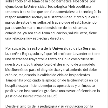
sobre todo en el tema de la biocibernética. Nosotros, por
ejemplo, en la Universidad Tecnológica Metropolitana
tenemos tres sellos que son fundamentales: la tecnología, la
responsabilidad social y la sustentabilidad. Y creo que en el
marco de estos tres sellos, el trabajo que él está haciendo
para transformar el mundo más bien de los sistemas
complejos, ya sea en el tema educación, salud u otro, tiene
una relación muy estrecha y directa».
Por su parte, la
rectora de la Universidad de La Serena,
Luperfina Rojas
, subrayó que “el profesor Lavanderos tiene
una destacada trayectoria tanto en Chile como fuera de
nuestro país. Su trabajo logró el desarrollo de un modelo
biocibernético para el diagnóstico y tratamiento del dolor
crónico, mejorando la calidad de vida de los pacientes.
También ha propiciado la aplicación de la cibernética en los
hospitales, permitiendo mejoras operativas y un impacto
positivo en los usuarios gracias a una mayor eficiencia en la
gestión de los recintos de salud”.
Desde el ámbito de la pedagogía y su vinculación con la