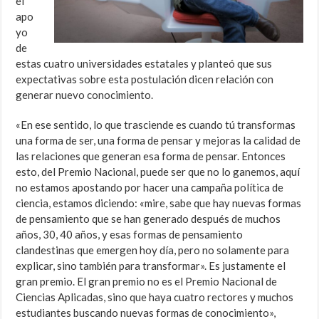
el
apo
yo
de
estas cuatro universidades estatales y planteó que sus
expectativas sobre esta postulación dicen relación con
generar nuevo conocimiento.
«En ese sentido, lo que trasciende es cuando tú transformas
una forma de ser, una forma de pensar y mejoras la calidad de
las relaciones que generan esa forma de pensar. Entonces
esto, del Premio Nacional, puede ser que no lo ganemos, aquí
no estamos apostando por hacer una campaña política de
ciencia, estamos diciendo: «mire, sabe que hay nuevas formas
de pensamiento que se han generado después de muchos
años, 30, 40 años, y esas formas de pensamiento
clandestinas que emergen hoy día, pero no solamente para
explicar, sino también para transformar». Es justamente el
gran premio. El gran premio no es el Premio Nacional de
Ciencias Aplicadas, sino que haya cuatro rectores y muchos
estudiantes buscando nuevas formas de conocimiento»,