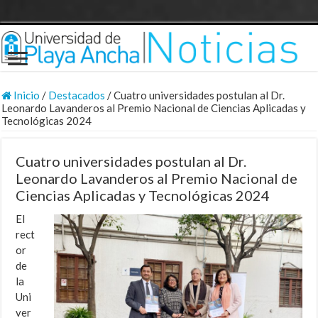
Inicio
/
Destacados
/
Cuatro universidades postulan al Dr.
Leonardo Lavanderos al Premio Nacional de Ciencias Aplicadas y
Tecnológicas 2024
Cuatro universidades postulan al Dr.
Leonardo Lavanderos al Premio Nacional de
Ciencias Aplicadas y Tecnológicas 2024
El
rect
or
de
la
Uni
ver