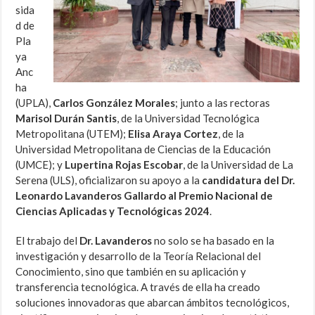
sida
d de
Pla
ya
Anc
ha
(UPLA),
Carlos González Morales
; junto a las rectoras
Marisol Durán Santis
, de la Universidad Tecnológica
Metropolitana (UTEM);
Elisa Araya Cortez
, de la
Universidad Metropolitana de Ciencias de la Educación
(UMCE); y
Lupertina Rojas Escobar
, de la Universidad de La
Serena (ULS), oficializaron su apoyo a la
candidatura del Dr.
Leonardo Lavanderos Gallardo al Premio Nacional de
Ciencias Aplicadas y Tecnológicas 2024
.
El trabajo del
Dr. Lavanderos
no solo se ha basado en la
investigación y desarrollo de la Teoría Relacional del
Conocimiento, sino que también en su aplicación y
transferencia tecnológica. A través de ella ha creado
soluciones innovadoras que abarcan ámbitos tecnológicos,