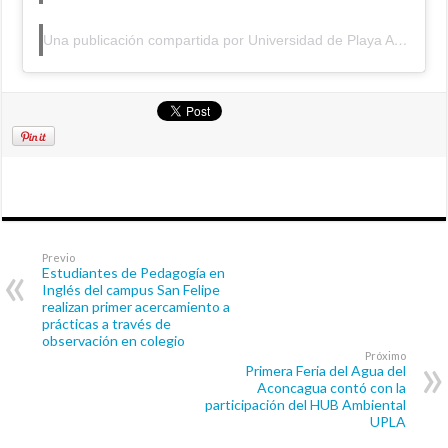
Una publicación compartida por Universidad de Playa Ancha (@upla_comunica)
Previo
Estudiantes de Pedagogía en
Inglés del campus San Felipe
realizan primer acercamiento a
prácticas a través de
observación en colegio
Próximo
Primera Feria del Agua del
Aconcagua contó con la
participación del HUB Ambiental
UPLA