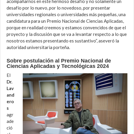
acompañarnos en este hermoso desafío y no solamente un
desafío por lo nuevo, por lo novedoso, por presentar
universidades regionales o universidades más pequeñas, una
candidatura para un Premio Nacional de Ciencias Aplicadas,
porque en realidad creemos y estamos convencidos de que el
proyecto y la discusión que se va a levantar respecto a lo que
nosotros estamos presentando es sustantivo”, aseveró la
autoridad universitaria porteña.
Sobre postulación al Premio Nacional de
Ciencias Aplicadas y Tecnológicas 2024
El
Dr.
Lav
and
ero
s
agr
ade
ció