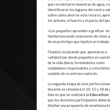
que recolectaron muestras de agua, co
Identificaron los lugares del centro ed
sobre cómo ahorrar este recurso, apren
los árboles, el huerto y el pasto del jar
«Los pequeños aprenden a graficar en e
familia buscando soluciones de cómo a
de un prototipo que implicó un trabajo 
Finalizó recalcando que, apuntaron a
«alfabetizar desde pequeños en cuest
de la vida diaria, formándolos como
ciudadanos responsables y conscientes
cuidado de su entrono natural».
La segunda etapa de este perfecciona
docente se retomará el 10, 15 y 18 de j
días en que se realizará la
Educathon
,
que los docentes participantes deberá
diseñar una propuesta de enseñanza b