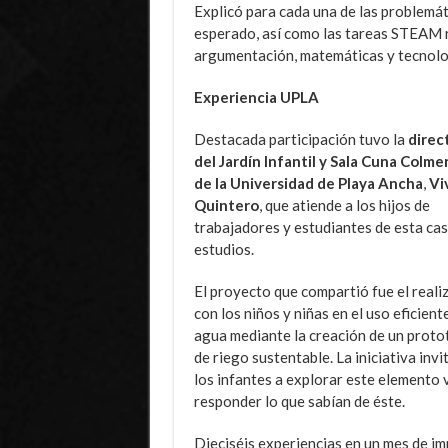
Explicó para cada una de las problemáti
esperado, así como las tareas STEAM r
argumentación, matemáticas y tecnologí
Experiencia UPLA
Destacada participación tuvo la
direc
del Jardín Infantil y Sala Cuna Colme
de la Universidad de Playa Ancha
,
Vi
Quintero
, que atiende a los hijos de
trabajadores y estudiantes de esta cas
estudios.
El proyecto que compartió fue el reali
con los niños y niñas en el uso eficient
agua mediante la creación de un proto
de riego sustentable. La iniciativa invi
los infantes a explorar este elemento v
responder lo que sabían de éste.
Dieciséis experiencias en un mes de i