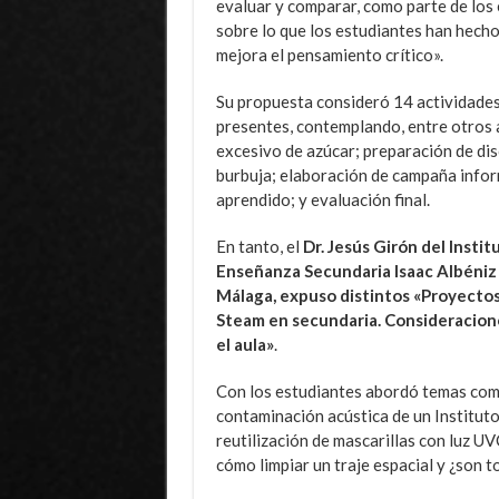
evaluar y comparar, como parte de los 
sobre lo que los estudiantes han hech
mejora el pensamiento crítico».
Su propuesta consideró 14 actividades
presentes, contemplando, entre otros
excesivo de azúcar; preparación de di
burbuja; elaboración de campaña inform
aprendido; y evaluación final.
En tanto, el
Dr. Jesús Girón del Instit
Enseñanza Secundaria Isaac Albéniz
Málaga, expuso distintos «Proyecto
Steam en secundaria. Consideracion
el aula»
.
Con los estudiantes abordó temas com
contaminación acústica de un Instituto
reutilización de mascarillas con luz UV
cómo limpiar un traje espacial y ¿son t