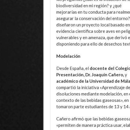
biodiversidad en mi región? y ¿qué
mejorarías en tu conducta para realme
asegurar la conservación del entorno?
diseñaron un proyecto local basado en
evidencia científica sobre aves en peli
vulnerables y en amenaza, que derivó e
disponiendo para ello de desechos texti
Modelación
Desde España, el
docente del Colegio
Presentación, Dr. Joaquín Cañero,
y
académico de la Universidad de Mál
compartió la iniciativa «Aprendizaje de
disoluciones mediante modelación, en 
contexto de las bebidas gaseosas», en 
tomaron parte estudiantes de 13 y 14 
Cañero afirmó que las bebidas gaseos
«permiten de manera práctica usar, ela