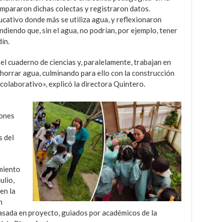
mpararon dichas colectas y registraron datos.
ucativo donde más se utiliza agua, y reflexionaron
diendo que, sin el agua, no podrían, por ejemplo, tener
dín.
l cuaderno de ciencias y, paralelamente, trabajan en
horrar agua, culminando para ello con la construcción
colaborativo», explicó la directora Quintero.
iones
 del
miento
ulio,
 en la
n
asada en proyecto, guiados por académicos de la