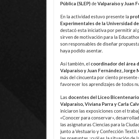
Pública (SLEP)
de
Valparaíso y Juan 
En la actividad estuvo presente la
prof
Experimentales de la Universidad de
destacó esta iniciativa por permitir a
sirven de motivación para la Educatho
son responsables de diseñar propuestas
haya podido asentar.
Así también, el
coordinador del área 
Valparaíso y Juan Fernández, Jorge 
más del cincuenta por ciento presente d
favorecer los aprendizajes de todos n
Las
docentes del Liceo Bicentenario
Valparaíso, Viviana Parra y Carla Cal
iniciaron las exposiciones con el traba
«Conocer para conservar», desarrolla
las asignaturas Ciencias para la Ciuda
junto a Vestuario y Confección Textil.
las preguntas ¿cuál es la situación de l